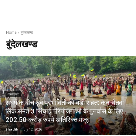
Home
बुंदेलखण्ड
बुंदेलखण्ड
ताजा ख़बरें
संघर्ष के बीच डूब प्रभावितों को बड़ी राहत: केन-बेतवा
लिंक समेत 3 सिंचाई परियोजनाओं के पुनर्वास के लिए
202.50 करोड़ रुपये अतिरिक्त मंजूर
Shadik
-
July 12, 2026