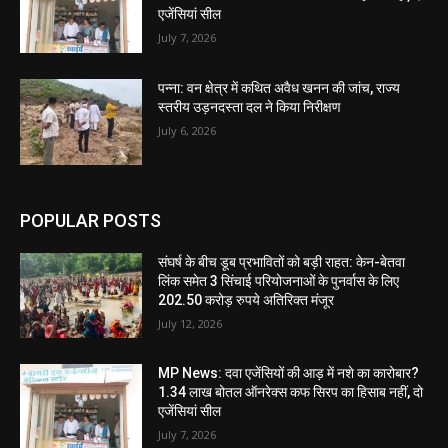
एजेंसियां सील
July 7, 2026
पन्ना: वन क्षेत्र में कथित अवैध खनन की जांच, राज्य
स्तरीय उड़नदस्ता दल ने किया निरीक्षण
July 6, 2026
POPULAR POSTS
संघर्ष के बीच डूब प्रभावितों को बड़ी राहत: केन-बेतवा
लिंक समेत 3 सिंचाई परियोजनाओं के पुनर्वास के लिए
202.50 करोड़ रुपये अतिरिक्त मंजूर
July 12, 2026
MP News: दवा एजेंसियों की आड़ में नशे का कारोबार?
1.34 लाख बोतल ऑनरेक्स कफ सिरप का हिसाब नहीं, दो
एजेंसियां सील
July 7, 2026