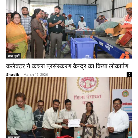
ताजा ख़बरें
कलेक्टर ने कचरा प्रसंस्करण केन्द्र का किया लोकार्पण
Shadik
-
March 19, 2026
0
ताजा ख़बरें