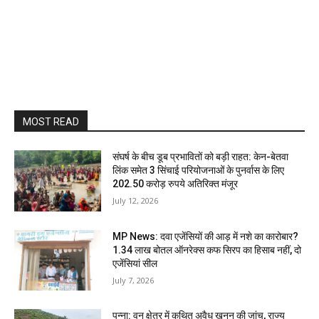
MOST READ
संघर्ष के बीच डूब प्रभावितों को बड़ी राहत: केन-बेतवा
लिंक समेत 3 सिंचाई परियोजनाओं के पुनर्वास के लिए
202.50 करोड़ रुपये अतिरिक्त मंजूर
July 12, 2026
MP News: दवा एजेंसियों की आड़ में नशे का कारोबार?
1.34 लाख बोतल ऑनरेक्स कफ सिरप का हिसाब नहीं, दो
एजेंसियां सील
July 7, 2026
पन्ना: वन क्षेत्र में कथित अवैध खनन की जांच, राज्य