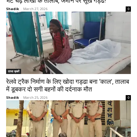
भेंट चढ़े लाखों के तालाब, जमीन पर सूखे गड्ढे!
Shadik
-
March 27, 2026
0
ताजा ख़बरें
रेलवे ट्रैक निर्माण के लिए खोदा गड्ढा बना ‘काल’, तालाब
में डूबकर दो सगी बहनों की दर्दनाक मौत
Shadik
-
March 25, 2026
0