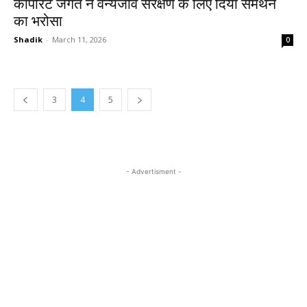
कॉर्पोरेट जगत ने वन्यजीव संरक्षण के लिए दिया समर्थन
का भरोसा
Shadik
-
March 11, 2026
0
3
4
5
- Advertisment -