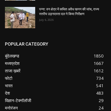
पन्ना: वन क्षेत्र में कथित अवैध खनन की जांच, राज्य
स्तरीय उड़नदस्ता दल ने किया निरीक्षण
July 6, 2026
POPULAR CATEGORY
बुंदेलखण्ड
1850
मध्यप्रदेश
1667
ताजा ख़बरें
1612
फोटो
734
भारत
541
देश
483
विज्ञान-टेक्नॉलॉजी
29
मनोरंजन
24