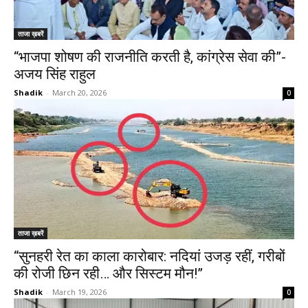
ताजा ख़बरें
“भाजपा शोषण की राजनीति करती है, कांग्रेस सेवा की”-
अजय सिंह राहुल
Shadik
-
March 20, 2026
0
ताजा ख़बरें
“सुनहरी रेत का काला कारोबार: नदियां उजड़ रहीं, गरीबों
की रोजी छिन रही… और सिस्टम मौन!”
Shadik
-
March 19, 2026
0