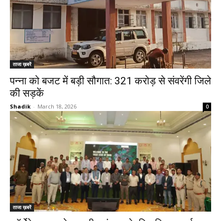
ताजा ख़बरें
पन्ना को बजट में बड़ी सौगात: 321 करोड़ से संवरेंगी जिले
की सड़कें
Shadik
-
March 18, 2026
0
ताजा ख़बरें