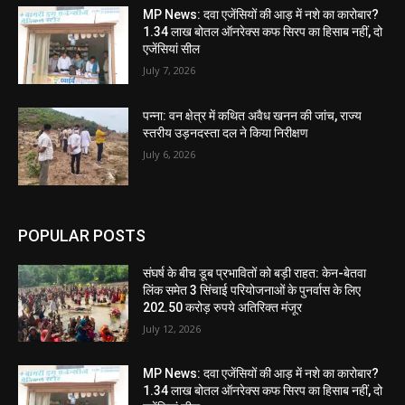
MP News: दवा एजेंसियों की आड़ में नशे का कारोबार?
1.34 लाख बोतल ऑनरेक्स कफ सिरप का हिसाब नहीं, दो
एजेंसियां सील
July 7, 2026
पन्ना: वन क्षेत्र में कथित अवैध खनन की जांच, राज्य
स्तरीय उड़नदस्ता दल ने किया निरीक्षण
July 6, 2026
POPULAR POSTS
संघर्ष के बीच डूब प्रभावितों को बड़ी राहत: केन-बेतवा
लिंक समेत 3 सिंचाई परियोजनाओं के पुनर्वास के लिए
202.50 करोड़ रुपये अतिरिक्त मंजूर
July 12, 2026
MP News: दवा एजेंसियों की आड़ में नशे का कारोबार?
1.34 लाख बोतल ऑनरेक्स कफ सिरप का हिसाब नहीं, दो