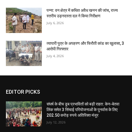
पन्ना: वन क्षेत्र में कथित अवैध खनन की जांच, राज्य
स्तरीय उड़नदस्ता दल ने किया निरीक्षण
July 6, 2026
व्यापारी पुत्र के अपहरण और फिरौती कांड का खुलासा, 3
आरोपी गिरफ्तार
July 4, 2026
EDITOR PICKS
संघर्ष के बीच डूब प्रभावितों को बड़ी राहत: केन-बेतवा
लिंक समेत 3 सिंचाई परियोजनाओं के पुनर्वास के लिए
202.50 करोड़ रुपये अतिरिक्त मंजूर
July 12, 2026