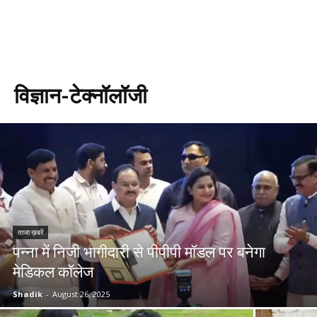
विज्ञान-टेक्नॉलॉजी
ताजा ख़बरें
पन्ना में निजी भागीदारी से पीपीपी मॉडल पर बनेगा
मेडिकल कॉलेज
Shadik
-
August 26, 2025