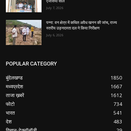
एजेंसियां सील
July 7, 2026
पन्ना: वन क्षेत्र में कथित अवैध खनन की जांच, राज्य
स्तरीय उड़नदस्ता दल ने किया निरीक्षण
July 6, 2026
POPULAR CATEGORY
बुंदेलखण्ड
1850
मध्यप्रदेश
1667
ताजा ख़बरें
1612
फोटो
734
भारत
541
देश
483
विज्ञान-टेक्नॉलॉजी
29