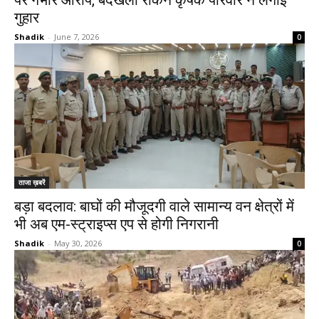
पर गंभीर आरोप, बेदखली रोकने कृषक परिवार ने लगाई
गुहार
Shadik
-
June 7, 2026
0
ताजा ख़बरें
बड़ा बदलाव: बाघों की मौजूदगी वाले सामान्य वन क्षेत्रों में
भी अब एम-स्ट्राइप्स एप से होगी निगरानी
Shadik
-
May 30, 2026
0