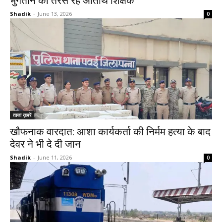
भुगतान को तरस रहे अतिथि शिक्षक
Shadik
-
June 13, 2026
0
ताजा ख़बरें
खौफनाक वारदात: आशा कार्यकर्ता की निर्मम हत्या के बाद
देवर ने भी दे दी जान
Shadik
-
June 11, 2026
0