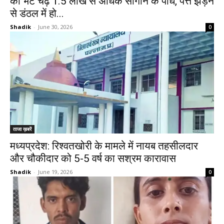
की भेंट चढ़े 1.5 लाख से अधिक सागौन के पौधे, पत्ते झड़ने
से डंठल में हो...
Shadik
-
June 30, 2026
0
ताजा ख़बरें
मध्यप्रदेश: रिश्वतखोरी के मामले में नायब तहसीलदार
और चौकीदार को 5-5 वर्ष का सश्रम कारावास
Shadik
-
June 19, 2026
0