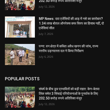
202.50 करोड़ रुपये अतिरिक्त मंजूर
July 12, 2026
MP News: दवा एजेंसियों की आड़ में नशे का कारोबार?
1.34 लाख बोतल ऑनरेक्स कफ सिरप का हिसाब नहीं, दो
एजेंसियां सील
July 7, 2026
पन्ना: वन क्षेत्र में कथित अवैध खनन की जांच, राज्य
स्तरीय उड़नदस्ता दल ने किया निरीक्षण
July 6, 2026
POPULAR POSTS
संघर्ष के बीच डूब प्रभावितों को बड़ी राहत: केन-बेतवा
लिंक समेत 3 सिंचाई परियोजनाओं के पुनर्वास के लिए
202.50 करोड़ रुपये अतिरिक्त मंजूर
July 12, 2026