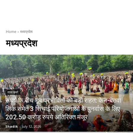
Home
मध्यप्रदेश
मध्यप्रदेश
ताजा ख़बरें
संघर्ष के बीच डूब प्रभावितों को बड़ी राहत: केन-बेतवा
लिंक समेत 3 सिंचाई परियोजनाओं के पुनर्वास के लिए
202.50 करोड़ रुपये अतिरिक्त मंजूर
Shadik
-
July 12, 2026