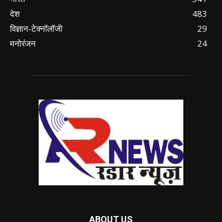
देश
483
विज्ञान-टेक्नॉलॉजी
29
मनोरंजन
24
ABOUT US