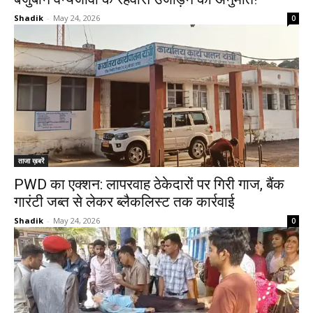
Shadik
-
May 24, 2026
0
ताजा ख़बरें
PWD का एक्शन: लापरवाह ठेकेदारों पर गिरी गाज, बैंक
गारंटी जब्त से लेकर ब्लैकलिस्ट तक कार्रवाई
Shadik
-
May 24, 2026
0