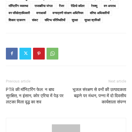
मॉनिटरिंग व्यवस्था
राजाबरिया जंगल
रेंजर
रेडियो कॉलर
रेस्क्यू
वन अपराध
वन परिक्षेत्राधिकारी
वनरक्षकों
वन्यप्राणी संरक्षण अधिनियम
वरिष्ठ अधिकारियों
शिकार प्रकरण
संकट
संदिग्ध परिस्थितियों
सुरक्षा
सुरक्षा श्रमिकों
Previous article
Next article
PTR की मॉनिटरिंग फेल: न बाघ
भूजल संरक्षण से वनों की उत्पादकता
सुरक्षित, न इंसान; कोर एरिया में पेड़ पर
बढ़ाने पर मंथन, पन्ना में दो दिवसीय
लटका मिला वृद्ध का शव
कार्यशाला संपन्न