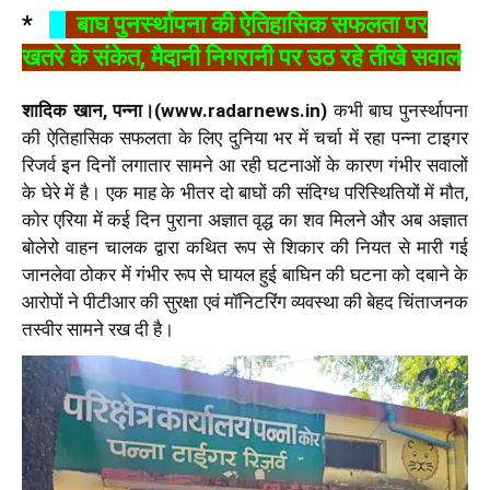
*
बाघ पुनर्स्थापना की ऐतिहासिक सफलता पर
खतरे के संकेत, मैदानी निगरानी पर उठ रहे तीखे सवाल
शादिक खान, पन्ना।(www.radarnews.in)
कभी बाघ पुनर्स्थापना
की ऐतिहासिक सफलता के लिए दुनिया भर में चर्चा में रहा पन्ना टाइगर
रिजर्व इन दिनों लगातार सामने आ रही घटनाओं के कारण गंभीर सवालों
के घेरे में है। एक माह के भीतर दो बाघों की संदिग्ध परिस्थितियों में मौत,
कोर एरिया में कई दिन पुराना अज्ञात वृद्ध का शव मिलने और अब अज्ञात
बोलेरो वाहन चालक द्वारा कथित रूप से शिकार की नियत से मारी गई
जानलेवा ठोकर में गंभीर रूप से घायल हुई बाघिन की घटना को दबाने के
आरोपों ने पीटीआर की सुरक्षा एवं मॉनिटरिंग व्यवस्था की बेहद चिंताजनक
तस्वीर सामने रख दी है।