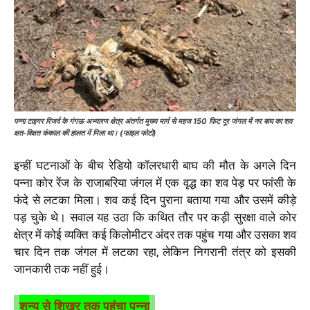
पन्ना टाइगर रिजर्व के गंगऊ अभ्यारण क्षेत्र अंतर्गत मुख्य मार्ग से महज 150 फिट दूर जंगल में नर बाघ का शव
क्षत-विक्षत कंकाल की हालत में मिला था। (फाइल फोटो)
इन्हीं घटनाओं के बीच रेडियो कॉलरधारी बाघ की मौत के अगले दिन
पन्ना कोर रेंज के राजाबरिया जंगल में एक वृद्ध का शव पेड़ पर फांसी के
फंदे से लटका मिला। शव कई दिन पुराना बताया गया और उसमें कीड़े
पड़ चुके थे। सवाल यह उठा कि कथित तौर पर कड़ी सुरक्षा वाले कोर
क्षेत्र में कोई व्यक्ति कई किलोमीटर अंदर तक पहुंच गया और उसका शव
चार दिन तक जंगल में लटका रहा, लेकिन निगरानी तंत्र को इसकी
जानकारी तक नहीं हुई।
शून्य से शिखर तक पहुंचा पन्ना