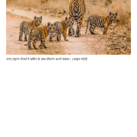
पन्ना टाइगर रिजर्व में बाघिन के साथ विचरण करते शावक। (फाइल फोटो)