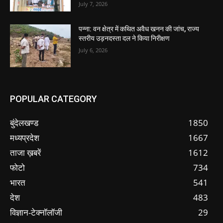
July 7, 2026
पन्ना: वन क्षेत्र में कथित अवैध खनन की जांच, राज्य
स्तरीय उड़नदस्ता दल ने किया निरीक्षण
July 6, 2026
POPULAR CATEGORY
बुंदेलखण्ड
1850
मध्यप्रदेश
1667
ताजा ख़बरें
1612
फोटो
734
भारत
541
देश
483
विज्ञान-टेक्नॉलॉजी
29