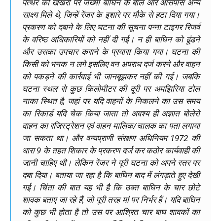
पत्थर की खखरी पर जख्मी बाघिन के बाल और आसपास अन्य
साक्ष्य मिले थे, जिन्हें रेंजर के इशारे पर मौके से हटा दिया गया।
प्रकरण को दबाने के लिए घटना की सूचना पन्ना टाइगर रिजर्व
के वरिष्ठ अधिकारियों को नहीं दी गई। न ही बाघिन को ढूंढने
और उसका उपचार कराने के प्रयास किया गया। घटना की
किसी को भनक न लगे इसलिए वन अपराध दर्ज करने और वाहन
को पकड़ने की कार्रवाई भी जानबूझकर नहीं की गई। जबकि
घटना स्थल से कुछ किलोमीटर की दूरी पर अमझिरिया टोल
नाका स्थित है, जहां पर यदि वाहनों के निकलने का उस समय
का रिकार्ड यदि चेक किया जाता तो अवश्य ही अज्ञात बोलेरो
वाहन का रजिस्ट्रेशन एवं वाहन मालिक/चालक का पता लगाया
जा सकता था। और वन्यप्राणी संरक्षण अधिनियम 1972 की
धारा 9 के तहत शिकार के प्रकरण दर्ज कर कठोर कार्यवाही की
जानी चाहिए थी। लेकिन रेंजर ने पूरी घटना को अपने स्तर पर
दबा दिया। बताया जा रहा है कि बाघिन बाद में लंगड़ाते हुए देखी
गई। चिंता की बात यह भी है कि उक्त बाघिन के चार छोटे
शावक बताए जा रहे हैं, जो पूरी तरह मां पर निर्भर हैं। यदि बाघिन
को कुछ भी होता है तो उस पर आश्रित चार बाघ शावकों का