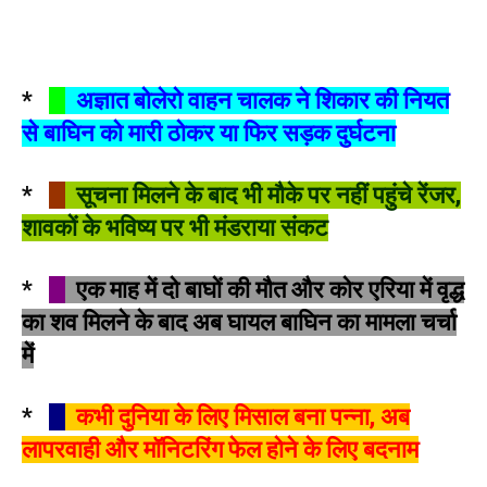
*
अज्ञात बोलेरो वाहन चालक ने शिकार की नियत
से बाघिन को मारी ठोकर या फिर सड़क दुर्घटना
*
सूचना मिलने के बाद भी मौके पर नहीं पहुंचे रेंजर,
शावकों के भविष्य पर भी मंडराया संकट
*
एक माह में दो बाघों की मौत और कोर एरिया में वृद्ध
का शव मिलने के बाद अब घायल बाघिन का मामला चर्चा
में
*
कभी दुनिया के लिए मिसाल बना पन्ना, अब
लापरवाही और मॉनिटरिंग फेल होने के लिए बदनाम