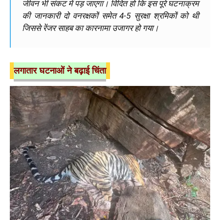
जीवन भी संकट में पड़ जाएगा। विदित हो कि इस पूरे घटनाक्रम
की जानकारी दो वनरक्षकों समेत 4-5 सुरक्षा श्रमिकों को थी
जिससे रेंजर साहब का कारनामा उजागर हो गया।
लगातार घटनाओं ने बढ़ाई चिंता