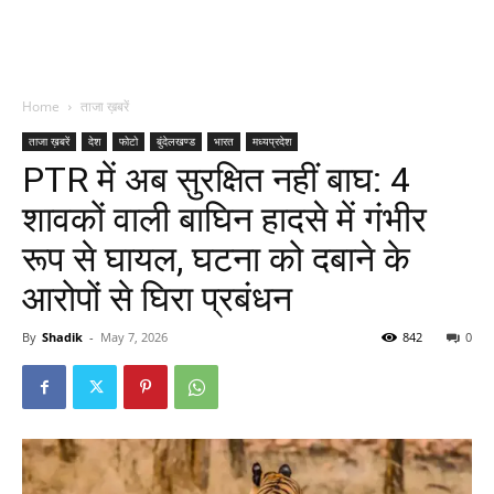
Home
ताजा ख़बरें
ताजा ख़बरें
देश
फोटो
बुंदेलखण्ड
भारत
मध्यप्रदेश
PTR में अब सुरक्षित नहीं बाघ: 4
शावकों वाली बाघिन हादसे में गंभीर
रूप से घायल, घटना को दबाने के
आरोपों से घिरा प्रबंधन
By
Shadik
-
May 7, 2026
842
0