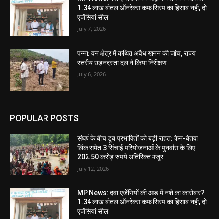
1.34 लाख बोतल ऑनरेक्स कफ सिरप का हिसाब नहीं, दो
एजेंसियां सील
July 7, 2026
पन्ना: वन क्षेत्र में कथित अवैध खनन की जांच, राज्य
स्तरीय उड़नदस्ता दल ने किया निरीक्षण
July 6, 2026
POPULAR POSTS
संघर्ष के बीच डूब प्रभावितों को बड़ी राहत: केन-बेतवा
लिंक समेत 3 सिंचाई परियोजनाओं के पुनर्वास के लिए
202.50 करोड़ रुपये अतिरिक्त मंजूर
July 12, 2026
MP News: दवा एजेंसियों की आड़ में नशे का कारोबार?
1.34 लाख बोतल ऑनरेक्स कफ सिरप का हिसाब नहीं, दो
एजेंसियां सील