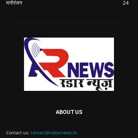
मनोरंजन
24
ABOUT US
Contact us:
contact@radarnews.in