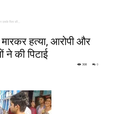
और उसके पिता की...
ोली मारकर हत्या, आरोपी और
ं ने की पिटाई
308
0