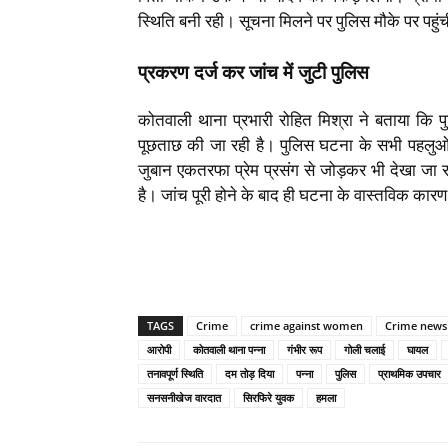
स्थिति बनी रही। सूचना मिलने पर पुलिस मौके पर पहुंच
प्रकरण दर्ज कर जांच में जुटी पुलिस
कोतवाली थाना प्रभारी रोहित मिश्रा ने बताया कि
पूछताछ की जा रही है। पुलिस घटना के सभी पहलुओ
जुबान एकतरफा प्रेम प्रसंग से जोड़कर भी देखा जा 
है। जांच पूरी होने के बाद ही घटना के वास्तविक कारण 
TAGS
Crime
crime against women
Crime news
आरोपी
कोतवाली थाना पन्ना
गंभीर रूप
गोली चलाई
घायल
तनावपूर्ण स्थिति
दम तोड़ दिया
पन्ना
पुलिस
प्राथमिक उपचार
सनसनीखेज वारदात
सिरफिरे युवक
हमला