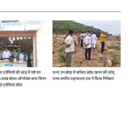
जेंसियों की आड़ में नशे का
पन्ना: वन क्षेत्र में कथित अवैध खनन की जांच,
4 लाख बोतल ऑनरेक्स कफ सिरप
राज्य स्तरीय उड़नदस्ता दल ने किया निरीक्षण
दो एजेंसियां सील