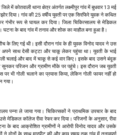
 जिले में कोतवाली थाना क्षेत्र अंतर्गत लक्ष्मीपुर गांव में बुधवार 13 मई
झोर दिया। गांव की 25 वर्षीय युवती पर एक सिरफिरे युवक ने कथित
र गंभीर रूप से घायल कर दिया। जिला चिकित्सालय से मेडिकल
ो गई। घटना के बाद गांव में तनाव और शोक का माहौल बना हुआ है।
शौच के लिए गई थी। इसी दौरान गांव के ही युवक विनोद यादव ने उस
 अपने साथ देसी कट्टा और चाकू लेकर पहुंचा था। युवती के भाई
ोली चलाई और बाद में चाकू से कई वार किए। इसके बाद उसने बंदूक
 सुनकर परिजन और ग्रामीण मौके पर पहुंचे। इस दौरान जब युवती
उस पर भी गोली चलाने का प्रयास किया, लेकिन गोली फायर नहीं हो
बन गया।
ालय पन्ना ले जाया गया। चिकित्सकों ने प्राथमिक उपचार के बाद
से मेडिकल कॉलेज रीवा रेफर कर दिया। परिजनों के अनुसार, रीवा
। घटना के बाद आक्रोशित ग्रामीणों ने आरोपी विनोद यादव और उसके
ं ने दोनों के साथ मारपीट की और कुछ समय तक गांव में तनावपूर्ण