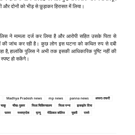
ी और दोनों को भीड़ से छुड़ाकर हिरासत में लिया।
 पुलिस ने मामला दर्ज कर लिया है और आरोपी सहित उसके पिता से
ं की जांच कर रही है। कुछ लोग इस घटना को कथित रुप से दबी
रहा है, हालांकि पुलिस ने अभी तक इसकी आधिकारिक पुष्टि नहीं की
स्पष्ट हो सकेंगे।
Madhya Pradesh news
mp news
panna news
अफरा-तफरी
चाकू
चीख-पुकार
जिला चिकित्सालय
जिला पन्ना
झकझोर दिया
फायर
मध्यप्रदेश
मृत्यु
मेडिकल कॉलेज
युवती
रास्ते