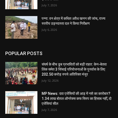
July 7, 2026
पन्ना: वन क्षेत्र में कथित अवैध खनन की जांच, राज्य
स्तरीय उड़नदस्ता दल ने किया निरीक्षण
July 6, 2026
POPULAR POSTS
संघर्ष के बीच डूब प्रभावितों को बड़ी राहत: केन-बेतवा
लिंक समेत 3 सिंचाई परियोजनाओं के पुनर्वास के लिए
202.50 करोड़ रुपये अतिरिक्त मंजूर
July 12, 2026
MP News: दवा एजेंसियों की आड़ में नशे का कारोबार?
1.34 लाख बोतल ऑनरेक्स कफ सिरप का हिसाब नहीं, दो
एजेंसियां सील
July 7, 2026