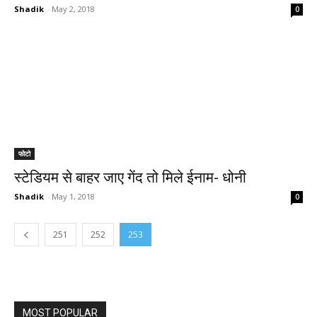
Shadik
-
May 2, 2018
0
फोटो
स्टेडियम से बाहर जाए गेंद तो मिले ईनाम- धोनी
Shadik
-
May 1, 2018
0
251
252
253
MOST POPULAR