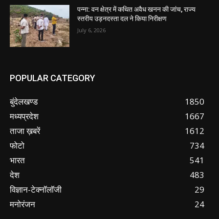
पन्ना: वन क्षेत्र में कथित अवैध खनन की जांच, राज्य
स्तरीय उड़नदस्ता दल ने किया निरीक्षण
July 6, 2026
POPULAR CATEGORY
बुंदेलखण्ड
1850
मध्यप्रदेश
1667
ताजा ख़बरें
1612
फोटो
734
भारत
541
देश
483
विज्ञान-टेक्नॉलॉजी
29
मनोरंजन
24