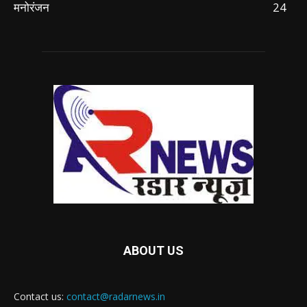
मनोरंजन
24
ABOUT US
Contact us:
contact@radarnews.in