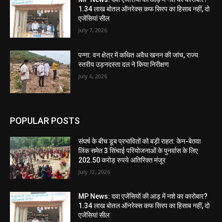
1.34 लाख बोतल ऑनरेक्स कफ सिरप का हिसाब नहीं, दो
एजेंसियां सील
July 7, 2026
पन्ना: वन क्षेत्र में कथित अवैध खनन की जांच, राज्य
स्तरीय उड़नदस्ता दल ने किया निरीक्षण
July 6, 2026
POPULAR POSTS
संघर्ष के बीच डूब प्रभावितों को बड़ी राहत: केन-बेतवा
लिंक समेत 3 सिंचाई परियोजनाओं के पुनर्वास के लिए
202.50 करोड़ रुपये अतिरिक्त मंजूर
July 12, 2026
MP News: दवा एजेंसियों की आड़ में नशे का कारोबार?
1.34 लाख बोतल ऑनरेक्स कफ सिरप का हिसाब नहीं, दो
एजेंसियां सील