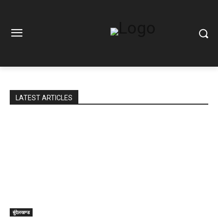
LATEST ARTICLES
बुंदेलखण्ड