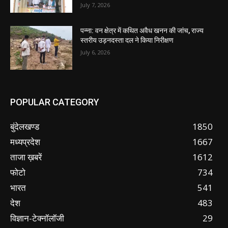
July 7, 2026
पन्ना: वन क्षेत्र में कथित अवैध खनन की जांच, राज्य
स्तरीय उड़नदस्ता दल ने किया निरीक्षण
July 6, 2026
POPULAR CATEGORY
बुंदेलखण्ड
1850
मध्यप्रदेश
1667
ताजा ख़बरें
1612
फोटो
734
भारत
541
देश
483
विज्ञान-टेक्नॉलॉजी
29