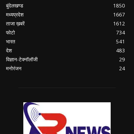
बुंदेलखण्ड
1850
मध्यप्रदेश
1667
ताजा ख़बरें
1612
फोटो
734
भारत
541
देश
483
विज्ञान-टेक्नॉलॉजी
29
मनोरंजन
24