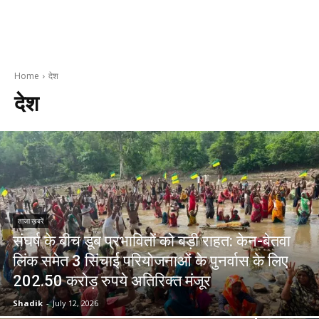
Home
देश
देश
ताजा ख़बरें
संघर्ष के बीच डूब प्रभावितों को बड़ी राहत: केन-बेतवा
लिंक समेत 3 सिंचाई परियोजनाओं के पुनर्वास के लिए
202.50 करोड़ रुपये अतिरिक्त मंजूर
Shadik
-
July 12, 2026