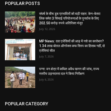
POPULAR POSTS
संघर्ष के बीच डूब प्रभावितों को बड़ी राहत: केन-बेतवा
लिंक समेत 3 सिंचाई परियोजनाओं के पुनर्वास के लिए
202.50 करोड़ रुपये अतिरिक्त मंजूर
July 12, 2026
MP News: दवा एजेंसियों की आड़ में नशे का कारोबार?
1.34 लाख बोतल ऑनरेक्स कफ सिरप का हिसाब नहीं, दो
एजेंसियां सील
July 7, 2026
पन्ना: वन क्षेत्र में कथित अवैध खनन की जांच, राज्य
स्तरीय उड़नदस्ता दल ने किया निरीक्षण
July 6, 2026
POPULAR CATEGORY