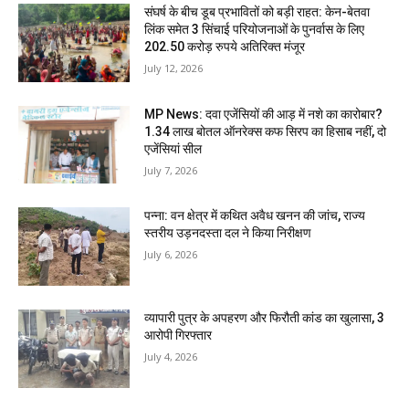
संघर्ष के बीच डूब प्रभावितों को बड़ी राहत: केन-बेतवा
लिंक समेत 3 सिंचाई परियोजनाओं के पुनर्वास के लिए
202.50 करोड़ रुपये अतिरिक्त मंजूर
July 12, 2026
MP News: दवा एजेंसियों की आड़ में नशे का कारोबार?
1.34 लाख बोतल ऑनरेक्स कफ सिरप का हिसाब नहीं, दो
एजेंसियां सील
July 7, 2026
पन्ना: वन क्षेत्र में कथित अवैध खनन की जांच, राज्य
स्तरीय उड़नदस्ता दल ने किया निरीक्षण
July 6, 2026
व्यापारी पुत्र के अपहरण और फिरौती कांड का खुलासा, 3
आरोपी गिरफ्तार
July 4, 2026