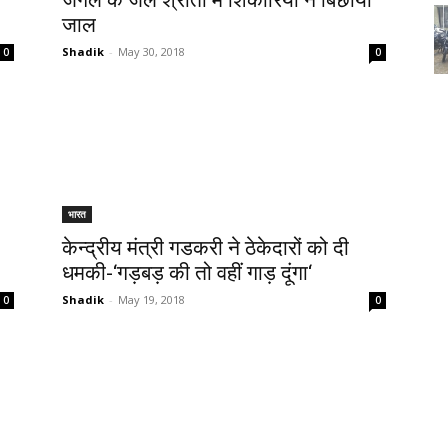
जंगल के जल श्रोतों में शिकारियों ने बिछाया
जाल
Shadik
-
May 30, 2018
0
0
भारत
केन्द्रीय मंत्री गडकरी ने ठेकेदारों को दी
धमकी-‘गड़बड़ की तो वहीं गाड़ दूंगा‘
Shadik
-
May 19, 2018
0
0