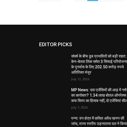
EDITOR PICKS
संघर्ष के बीच डूब प्रभावितों को बड़ी राहत:
केन-बेतवा लिंक समेत 3 सिंचाई परियोजन
के पुनर्वास के लिए 202.50 करोड़ रुपये
अतिरिक्त मंजूर
July 12, 2026
MP News: दवा एजेंसियों की आड़ में नशे
का कारोबार? 1.34 लाख बोतल ऑनरेक्स
कफ सिरप का हिसाब नहीं, दो एजेंसियां सी
July 7, 2026
पन्ना: वन क्षेत्र में कथित अवैध खनन की
जांच, राज्य स्तरीय उड़नदस्ता दल ने किय