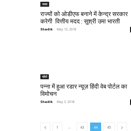
भारत
राज्यों को ओडीएफ बनाने में केन्द्र सरकार
करेगी वित्तीय मदद : सुश्री उमा भारती
Shadik
-
May 13, 2018
फोटो
पन्ना में हुआ रडार न्यूज़ हिंदी वेब पोर्टल का
विमोचन
Shadik
-
May 3, 2018
...
1
43
44
45