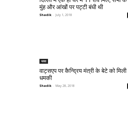
दिल्ली में एक ही घर में 11 शव मिले, सभी के
मुंह और आंखों पर पट्टी बंधी थी
Shadik
-
July 1, 2018
भारत
वाट्सएप पर कैन्द्रिय मंत्री के बेटे को मिली
धमकी
Shadik
-
May 28, 2018