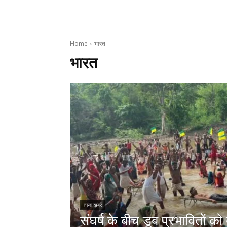
Home
भारत
भारत
ताजा ख़बरें
संघर्ष के बीच डूब प्रभावितों को