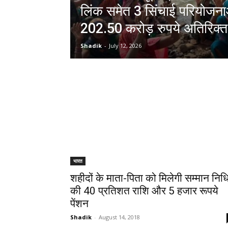
लिंक समेत 3 सिंचाई परियोजनाओं
202.50 करोड़ रुपये अतिरिक्त 
Shadik
-
July 12, 2026
भारत
शहीदों के माता-पिता को मिलेगी सम्मान निध
की 40 प्रतिशत राशि और 5 हजार रूपये
पेंशन
Shadik
-
August 14, 2018