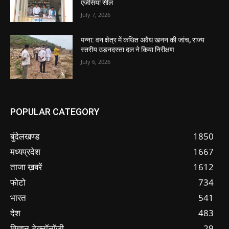
एजेंसियां सील
July 7, 2026
पन्ना: वन क्षेत्र में कथित अवैध खनन की जांच, राज्य
स्तरीय उड़नदस्ता दल ने किया निरीक्षण
July 6, 2026
POPULAR CATEGORY
बुंदेलखण्ड
1850
मध्यप्रदेश
1667
ताजा ख़बरें
1612
फोटो
734
भारत
541
देश
483
विज्ञान-टेक्नॉलॉजी
29