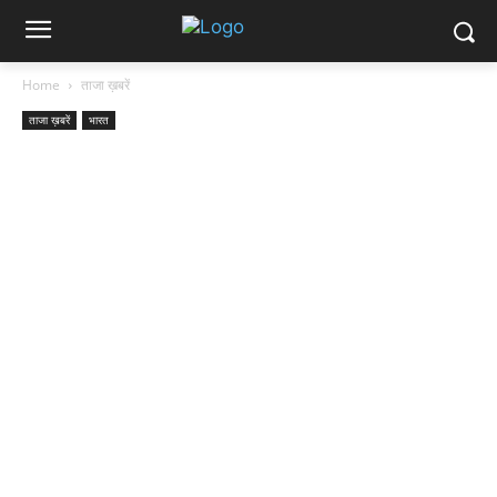
Home
ताजा ख़बरें
ताजा ख़बरें
भारत