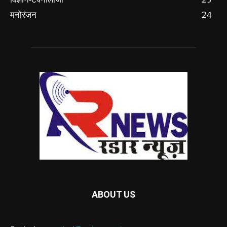
मनोरंजन
24
ABOUT US