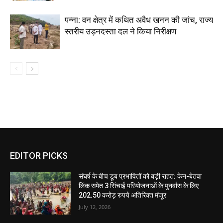
पन्ना: वन क्षेत्र में कथित अवैध खनन की जांच, राज्य
स्तरीय उड़नदस्ता दल ने किया निरीक्षण
EDITOR PICKS
संघर्ष के बीच डूब प्रभावितों को बड़ी राहत: केन-बेतवा
लिंक समेत 3 सिंचाई परियोजनाओं के पुनर्वास के लिए
202.50 करोड़ रुपये अतिरिक्त मंजूर
July 12, 2026