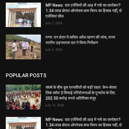
MP News: दवा एजेंसियों की आड़ में नशे का कारोबार?
1.34 लाख बोतल ऑनरेक्स कफ सिरप का हिसाब नहीं, दो
एजेंसियां सील
July 7, 2026
पन्ना: वन क्षेत्र में कथित अवैध खनन की जांच, राज्य
स्तरीय उड़नदस्ता दल ने किया निरीक्षण
July 6, 2026
POPULAR POSTS
संघर्ष के बीच डूब प्रभावितों को बड़ी राहत: केन-बेतवा
लिंक समेत 3 सिंचाई परियोजनाओं के पुनर्वास के लिए
202.50 करोड़ रुपये अतिरिक्त मंजूर
July 12, 2026
MP News: दवा एजेंसियों की आड़ में नशे का कारोबार?
1.34 लाख बोतल ऑनरेक्स कफ सिरप का हिसाब नहीं, दो