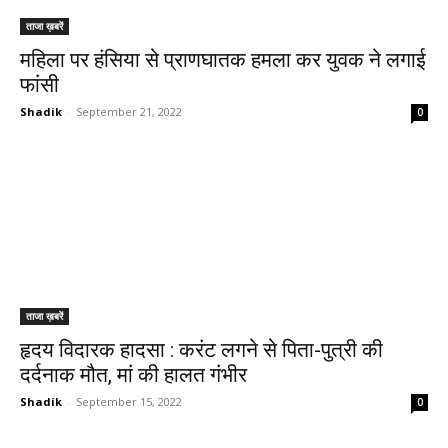
ताजा ख़बरें
महिला पर हंसिया से प्राणघातक हमला कर युवक ने लगाई
फांसी
Shadik
-
September 21, 2022
0
ताजा ख़बरें
हृदय विदारक हादसा : करंट लगने से पिता-पुत्री की
दर्दनाक मौत, मां की हालत गंभीर
Shadik
-
September 15, 2022
0