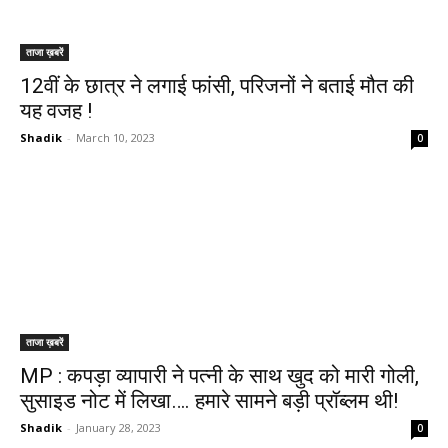
ताजा ख़बरें
12वीं के छात्र ने लगाई फांसी, परिजनों ने बताई मौत की
यह वजह !
Shadik
-
March 10, 2023
0
ताजा ख़बरें
MP : कपड़ा व्यापारी ने पत्नी के साथ खुद को मारी गोली,
सुसाइड नोट में लिखा…. हमारे सामने बड़ी प्रॉब्लम थी!
Shadik
-
January 28, 2023
0