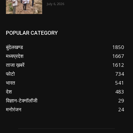
July 6, 2026
POPULAR CATEGORY
बुंदेलखण्ड
1850
मध्यप्रदेश
1667
ताजा ख़बरें
1612
फोटो
734
भारत
541
देश
483
विज्ञान-टेक्नॉलॉजी
29
मनोरंजन
24