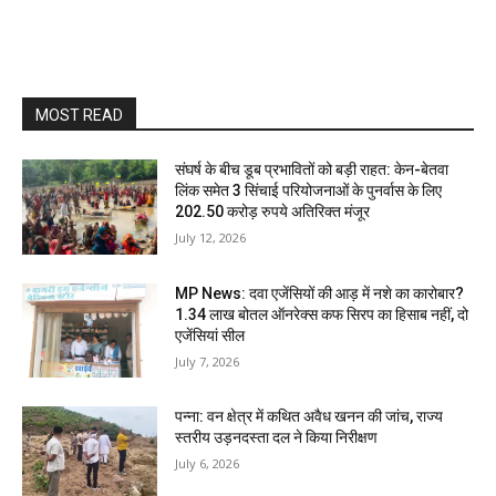
MOST READ
संघर्ष के बीच डूब प्रभावितों को बड़ी राहत: केन-बेतवा
लिंक समेत 3 सिंचाई परियोजनाओं के पुनर्वास के लिए
202.50 करोड़ रुपये अतिरिक्त मंजूर
July 12, 2026
MP News: दवा एजेंसियों की आड़ में नशे का कारोबार?
1.34 लाख बोतल ऑनरेक्स कफ सिरप का हिसाब नहीं, दो
एजेंसियां सील
July 7, 2026
पन्ना: वन क्षेत्र में कथित अवैध खनन की जांच, राज्य
स्तरीय उड़नदस्ता दल ने किया निरीक्षण
July 6, 2026