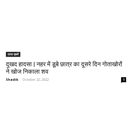
ताजा ख़बरें
दुखद हादसा | नहर में डूबे छात्र का दूसरे दिन गोताखोरों
ने खोज निकाला शव
Shadik
-
October 22, 2022
0