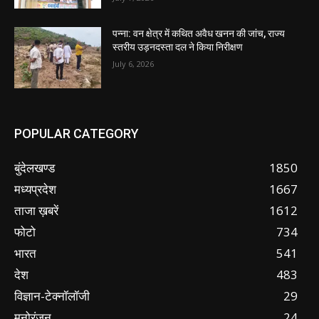
पन्ना: वन क्षेत्र में कथित अवैध खनन की जांच, राज्य
स्तरीय उड़नदस्ता दल ने किया निरीक्षण
July 6, 2026
POPULAR CATEGORY
बुंदेलखण्ड
1850
मध्यप्रदेश
1667
ताजा ख़बरें
1612
फोटो
734
भारत
541
देश
483
विज्ञान-टेक्नॉलॉजी
29
मनोरंजन
24