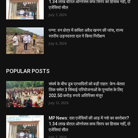
1.34 लाख बोतल ऑनरेक्स कफ सिरप का हिसाब नहीं, दो
एजेंसियां सील
July 7, 2026
पन्ना: वन क्षेत्र में कथित अवैध खनन की जांच, राज्य
स्तरीय उड़नदस्ता दल ने किया निरीक्षण
July 6, 2026
POPULAR POSTS
संघर्ष के बीच डूब प्रभावितों को बड़ी राहत: केन-बेतवा
लिंक समेत 3 सिंचाई परियोजनाओं के पुनर्वास के लिए
202.50 करोड़ रुपये अतिरिक्त मंजूर
July 12, 2026
MP News: दवा एजेंसियों की आड़ में नशे का कारोबार?
1.34 लाख बोतल ऑनरेक्स कफ सिरप का हिसाब नहीं, दो
एजेंसियां सील
July 7, 2026