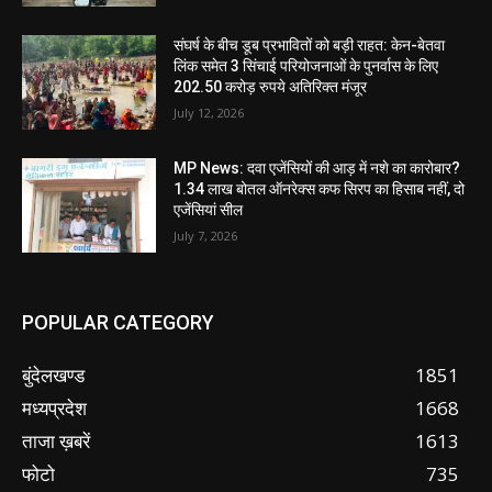
संघर्ष के बीच डूब प्रभावितों को बड़ी राहत: केन-बेतवा
लिंक समेत 3 सिंचाई परियोजनाओं के पुनर्वास के लिए
202.50 करोड़ रुपये अतिरिक्त मंजूर
July 12, 2026
MP News: दवा एजेंसियों की आड़ में नशे का कारोबार?
1.34 लाख बोतल ऑनरेक्स कफ सिरप का हिसाब नहीं, दो
एजेंसियां सील
July 7, 2026
POPULAR CATEGORY
बुंदेलखण्ड
1851
मध्यप्रदेश
1668
ताजा ख़बरें
1613
फोटो
735