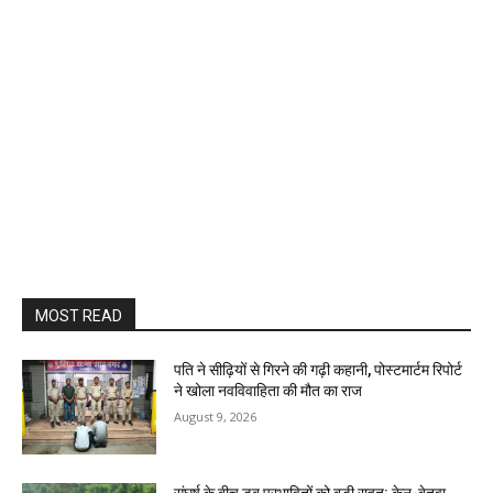
MOST READ
पति ने सीढ़ियों से गिरने की गढ़ी कहानी, पोस्टमार्टम रिपोर्ट
ने खोला नवविवाहिता की मौत का राज
August 9, 2026
संघर्ष के बीच डूब प्रभावितों को बड़ी राहत: केन-बेतवा