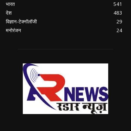
भारत
541
देश
483
विज्ञान-टेक्नॉलॉजी
29
मनोरंजन
24