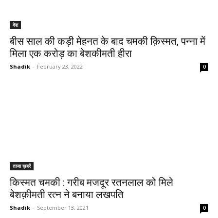
देश
बीस साल की कड़ी मेहनत के बाद चमकी क़िस्मत, पन्ना में
मिला एक करोड़ का बेशकीमती हीरा
Shadik
-
February 23, 2022
0
ताजा ख़बरें
किस्मत चमकी : गरीब मजदूर रतनलाल को मिले
बेशक़ीमती रत्न ने बनाया लखपति
Shadik
-
September 13, 2021
0