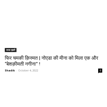
ताजा ख़बरें
फिर चमकी क़िस्मत | नोएडा की मीना को मिला एक और
“बेशक़ीमती नगीना” !
Shadik
-
October 4, 2022
0