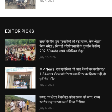
July 4, 2026
EDITOR PICKS
संघर्ष के बीच डूब प्रभावितों को बड़ी राहत: केन-बेतवा
लिंक समेत 3 सिंचाई परियोजनाओं के पुनर्वास के लिए
202.50 करोड़ रुपये अतिरिक्त मंजूर
July 12, 2026
MP News: दवा एजेंसियों की आड़ में नशे का कारोबार?
1.34 लाख बोतल ऑनरेक्स कफ सिरप का हिसाब नहीं, दो
एजेंसियां सील
July 7, 2026
पन्ना: वन क्षेत्र में कथित अवैध खनन की जांच, राज्य
स्तरीय उड़नदस्ता दल ने किया निरीक्षण
July 6, 2026