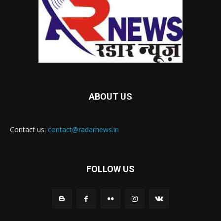
ABOUT US
Contact us:
contact@radarnews.in
FOLLOW US