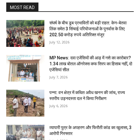
MOST READ
संघर्ष के बीच डूब प्रभावितों को बड़ी राहत: केन-बेतवा
लिंक समेत 3 सिंचाई परियोजनाओं के पुनर्वास के लिए
202.50 करोड़ रुपये अतिरिक्त मंजूर
July 12, 2026
MP News: दवा एजेंसियों की आड़ में नशे का कारोबार?
1.34 लाख बोतल ऑनरेक्स कफ सिरप का हिसाब नहीं, दो
एजेंसियां सील
July 7, 2026
पन्ना: वन क्षेत्र में कथित अवैध खनन की जांच, राज्य
स्तरीय उड़नदस्ता दल ने किया निरीक्षण
July 6, 2026
व्यापारी पुत्र के अपहरण और फिरौती कांड का खुलासा, 3
आरोपी गिरफ्तार