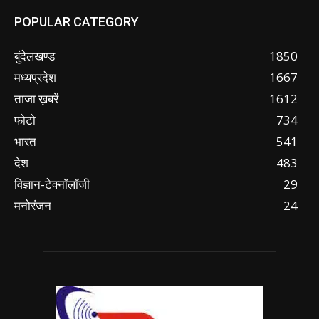
POPULAR CATEGORY
बुंदेलखण्ड
1850
मध्यप्रदेश
1667
ताजा ख़बरें
1612
फोटो
734
भारत
541
देश
483
विज्ञान-टेक्नॉलॉजी
29
मनोरंजन
24