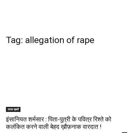
Tag:
allegation of rape
ताजा ख़बरें
इंसानियत शर्मसार : पिता-पुत्री के पवित्र रिश्ते को
कलंकित करने वाली बेहद ख़ौफ़नाक वारदात !