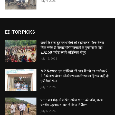
July 4, 2026
EDITOR PICKS
संघर्ष के बीच डूब प्रभावितों को बड़ी राहत: केन-बेतवा
लिंक समेत 3 सिंचाई परियोजनाओं के पुनर्वास के लिए
202.50 करोड़ रुपये अतिरिक्त मंजूर
July 12, 2026
MP News: दवा एजेंसियों की आड़ में नशे का कारोबार?
1.34 लाख बोतल ऑनरेक्स कफ सिरप का हिसाब नहीं, दो
एजेंसियां सील
July 7, 2026
पन्ना: वन क्षेत्र में कथित अवैध खनन की जांच, राज्य
स्तरीय उड़नदस्ता दल ने किया निरीक्षण
July 6, 2026