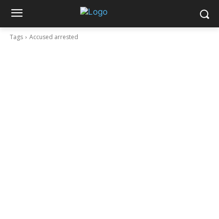
Tags
Accused arrested