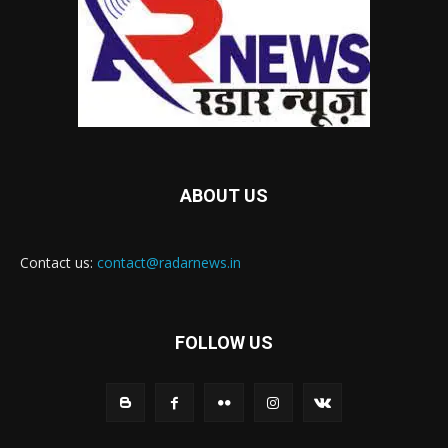
ABOUT US
Contact us:
contact@radarnews.in
FOLLOW US