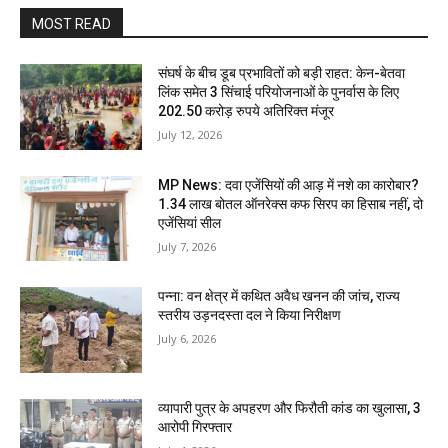
MOST READ
संघर्ष के बीच डूब प्रभावितों को बड़ी राहत: केन-बेतवा
लिंक समेत 3 सिंचाई परियोजनाओं के पुनर्वास के लिए
202.50 करोड़ रुपये अतिरिक्त मंजूर
July 12, 2026
MP News: दवा एजेंसियों की आड़ में नशे का कारोबार?
1.34 लाख बोतल ऑनरेक्स कफ सिरप का हिसाब नहीं, दो
एजेंसियां सील
July 7, 2026
पन्ना: वन क्षेत्र में कथित अवैध खनन की जांच, राज्य
स्तरीय उड़नदस्ता दल ने किया निरीक्षण
July 6, 2026
व्यापारी पुत्र के अपहरण और फिरौती कांड का खुलासा, 3
आरोपी गिरफ्तार