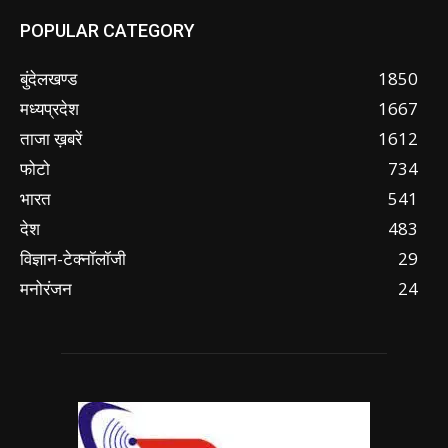
POPULAR CATEGORY
बुंदेलखण्ड
1850
मध्यप्रदेश
1667
ताजा ख़बरें
1612
फोटो
734
भारत
541
देश
483
विज्ञान-टेक्नॉलॉजी
29
मनोरंजन
24