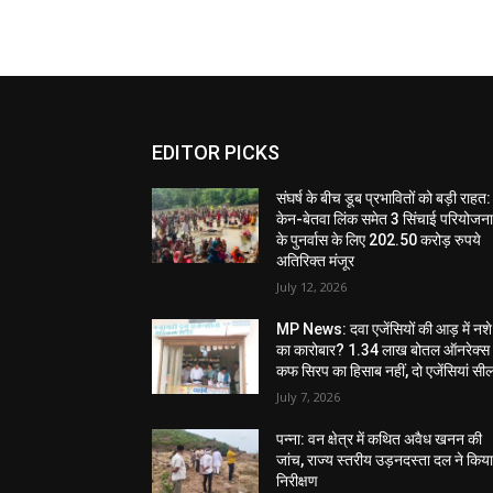
EDITOR PICKS
संघर्ष के बीच डूब प्रभावितों को बड़ी राहत:
केन-बेतवा लिंक समेत 3 सिंचाई परियोजन
के पुनर्वास के लिए 202.50 करोड़ रुपये
अतिरिक्त मंजूर
July 12, 2026
MP News: दवा एजेंसियों की आड़ में नशे
का कारोबार? 1.34 लाख बोतल ऑनरेक्स
कफ सिरप का हिसाब नहीं, दो एजेंसियां सी
July 7, 2026
पन्ना: वन क्षेत्र में कथित अवैध खनन की
जांच, राज्य स्तरीय उड़नदस्ता दल ने किय
निरीक्षण