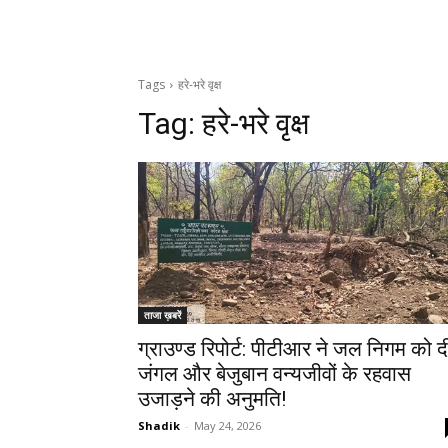
Tags
हरे-भरे वृक्ष
Tag:
हरे-भरे वृक्ष
ताजा ख़बरें
ग्राउण्ड रिपोर्ट: पीटीआर ने जल निगम को द
जंगल और बेजुबान वन्यजीवों के रहवास
उजाड़ने की अनुमति!
Shadik
-
May 24, 2026