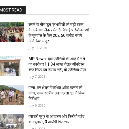
MOST READ
संघर्ष के बीच डूब प्रभावितों को बड़ी राहत:
केन-बेतवा लिंक समेत 3 सिंचाई परियोजनाओं
के पुनर्वास के लिए 202.50 करोड़ रुपये
अतिरिक्त मंजूर
July 12, 2026
MP News: दवा एजेंसियों की आड़ में नशे
का कारोबार? 1.34 लाख बोतल ऑनरेक्स
कफ सिरप का हिसाब नहीं, दो एजेंसियां सील
July 7, 2026
पन्ना: वन क्षेत्र में कथित अवैध खनन की
जांच, राज्य स्तरीय उड़नदस्ता दल ने किया
निरीक्षण
July 6, 2026
व्यापारी पुत्र के अपहरण और फिरौती कांड
का खुलासा, 3 आरोपी गिरफ्तार
July 4, 2026