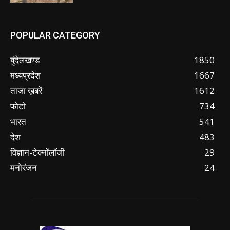
POPULAR CATEGORY
बुंदेलखण्ड
1850
मध्यप्रदेश
1667
ताजा ख़बरें
1612
फोटो
734
भारत
541
देश
483
विज्ञान-टेक्नॉलॉजी
29
मनोरंजन
24