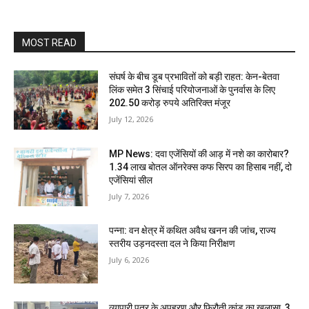
MOST READ
संघर्ष के बीच डूब प्रभावितों को बड़ी राहत: केन-बेतवा
लिंक समेत 3 सिंचाई परियोजनाओं के पुनर्वास के लिए
202.50 करोड़ रुपये अतिरिक्त मंजूर
July 12, 2026
MP News: दवा एजेंसियों की आड़ में नशे का कारोबार?
1.34 लाख बोतल ऑनरेक्स कफ सिरप का हिसाब नहीं, दो
एजेंसियां सील
July 7, 2026
पन्ना: वन क्षेत्र में कथित अवैध खनन की जांच, राज्य
स्तरीय उड़नदस्ता दल ने किया निरीक्षण
July 6, 2026
व्यापारी पुत्र के अपहरण और फिरौती कांड का खुलासा, 3