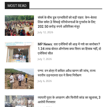
MOST READ
संघर्ष के बीच डूब प्रभावितों को बड़ी राहत: केन-बेतवा
लिंक समेत 3 सिंचाई परियोजनाओं के पुनर्वास के लिए
202.50 करोड़ रुपये अतिरिक्त मंजूर
July 12, 2026
MP News: दवा एजेंसियों की आड़ में नशे का कारोबार?
1.34 लाख बोतल ऑनरेक्स कफ सिरप का हिसाब नहीं, दो
एजेंसियां सील
July 7, 2026
पन्ना: वन क्षेत्र में कथित अवैध खनन की जांच, राज्य
स्तरीय उड़नदस्ता दल ने किया निरीक्षण
July 6, 2026
व्यापारी पुत्र के अपहरण और फिरौती कांड का खुलासा, 3
आरोपी गिरफ्तार