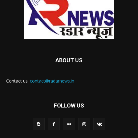
ABOUT US
Contact us:
contact@radarnews.in
FOLLOW US