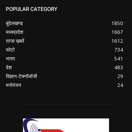
POPULAR CATEGORY
बुंदेलखण्ड
1850
मध्यप्रदेश
1667
ताजा ख़बरें
1612
फोटो
734
भारत
541
देश
483
विज्ञान-टेक्नॉलॉजी
29
मनोरंजन
24