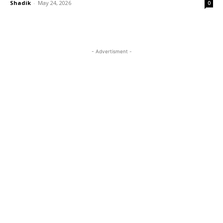
Shadik
-
May 24, 2026
0
- Advertisment -