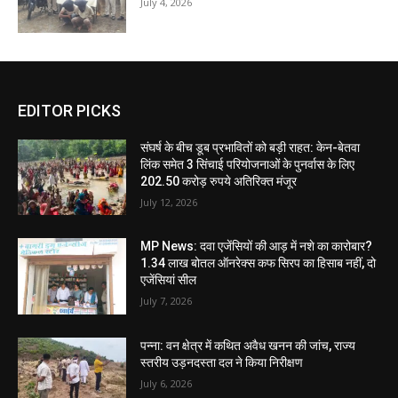
July 4, 2026
EDITOR PICKS
संघर्ष के बीच डूब प्रभावितों को बड़ी राहत: केन-बेतवा
लिंक समेत 3 सिंचाई परियोजनाओं के पुनर्वास के लिए
202.50 करोड़ रुपये अतिरिक्त मंजूर
July 12, 2026
MP News: दवा एजेंसियों की आड़ में नशे का कारोबार?
1.34 लाख बोतल ऑनरेक्स कफ सिरप का हिसाब नहीं, दो
एजेंसियां सील
July 7, 2026
पन्ना: वन क्षेत्र में कथित अवैध खनन की जांच, राज्य
स्तरीय उड़नदस्ता दल ने किया निरीक्षण
July 6, 2026