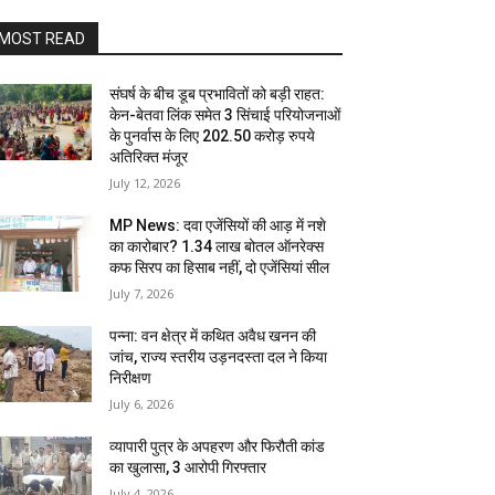
MOST READ
संघर्ष के बीच डूब प्रभावितों को बड़ी राहत:
केन-बेतवा लिंक समेत 3 सिंचाई परियोजनाओं
के पुनर्वास के लिए 202.50 करोड़ रुपये
अतिरिक्त मंजूर
July 12, 2026
MP News: दवा एजेंसियों की आड़ में नशे
का कारोबार? 1.34 लाख बोतल ऑनरेक्स
कफ सिरप का हिसाब नहीं, दो एजेंसियां सील
July 7, 2026
पन्ना: वन क्षेत्र में कथित अवैध खनन की
जांच, राज्य स्तरीय उड़नदस्ता दल ने किया
निरीक्षण
July 6, 2026
व्यापारी पुत्र के अपहरण और फिरौती कांड
का खुलासा, 3 आरोपी गिरफ्तार
July 4, 2026