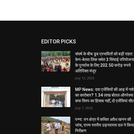
EDITOR PICKS
संघर्ष के बीच डूब प्रभावितों को बड़ी राहत:
केन-बेतवा लिंक समेत 3 सिंचाई परियोजन
के पुनर्वास के लिए 202.50 करोड़ रुपये
अतिरिक्त मंजूर
July 12, 2026
MP News: दवा एजेंसियों की आड़ में नशे
का कारोबार? 1.34 लाख बोतल ऑनरेक्स
कफ सिरप का हिसाब नहीं, दो एजेंसियां सी
July 7, 2026
पन्ना: वन क्षेत्र में कथित अवैध खनन की
जांच, राज्य स्तरीय उड़नदस्ता दल ने किय
निरीक्षण