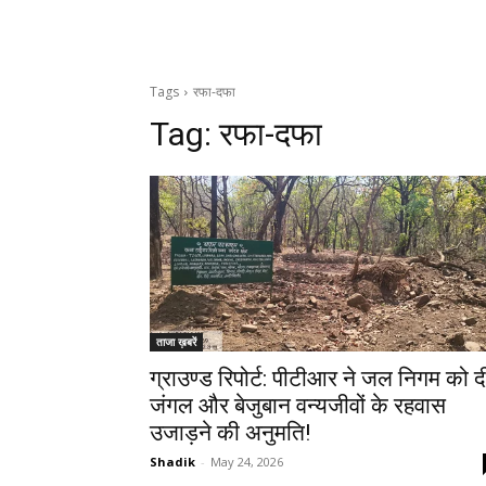
Tags
रफा-दफा
Tag:
रफा-दफा
ताजा ख़बरें
ग्राउण्ड रिपोर्ट: पीटीआर ने जल निगम को द
जंगल और बेजुबान वन्यजीवों के रहवास
उजाड़ने की अनुमति!
Shadik
-
May 24, 2026