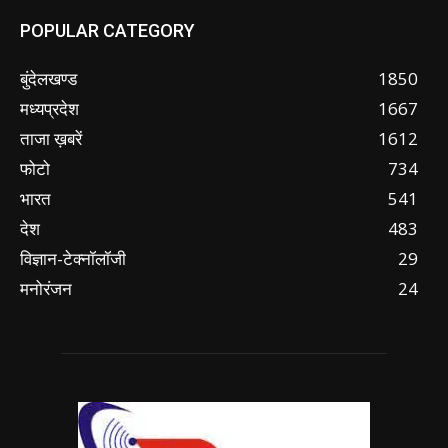
POPULAR CATEGORY
बुंदेलखण्ड
1850
मध्यप्रदेश
1667
ताजा ख़बरें
1612
फोटो
734
भारत
541
देश
483
विज्ञान-टेक्नॉलॉजी
29
मनोरंजन
24