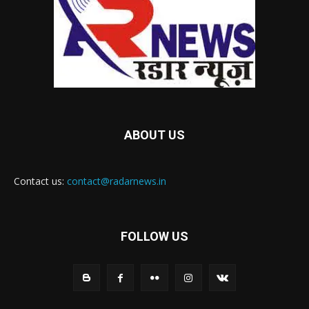
ABOUT US
Contact us:
contact@radarnews.in
FOLLOW US