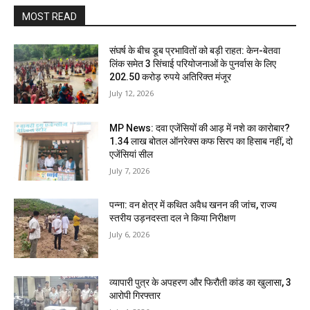
MOST READ
संघर्ष के बीच डूब प्रभावितों को बड़ी राहत: केन-बेतवा
लिंक समेत 3 सिंचाई परियोजनाओं के पुनर्वास के लिए
202.50 करोड़ रुपये अतिरिक्त मंजूर
July 12, 2026
MP News: दवा एजेंसियों की आड़ में नशे का कारोबार?
1.34 लाख बोतल ऑनरेक्स कफ सिरप का हिसाब नहीं, दो
एजेंसियां सील
July 7, 2026
पन्ना: वन क्षेत्र में कथित अवैध खनन की जांच, राज्य
स्तरीय उड़नदस्ता दल ने किया निरीक्षण
July 6, 2026
व्यापारी पुत्र के अपहरण और फिरौती कांड का खुलासा, 3
आरोपी गिरफ्तार