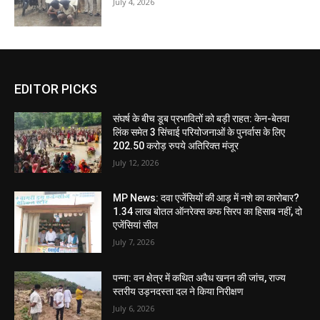
July 4, 2026
EDITOR PICKS
संघर्ष के बीच डूब प्रभावितों को बड़ी राहत: केन-बेतवा
लिंक समेत 3 सिंचाई परियोजनाओं के पुनर्वास के लिए
202.50 करोड़ रुपये अतिरिक्त मंजूर
July 12, 2026
MP News: दवा एजेंसियों की आड़ में नशे का कारोबार?
1.34 लाख बोतल ऑनरेक्स कफ सिरप का हिसाब नहीं, दो
एजेंसियां सील
July 7, 2026
पन्ना: वन क्षेत्र में कथित अवैध खनन की जांच, राज्य
स्तरीय उड़नदस्ता दल ने किया निरीक्षण
July 6, 2026