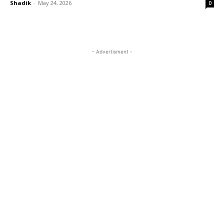
Shadik
-
May 24, 2026
0
- Advertisment -