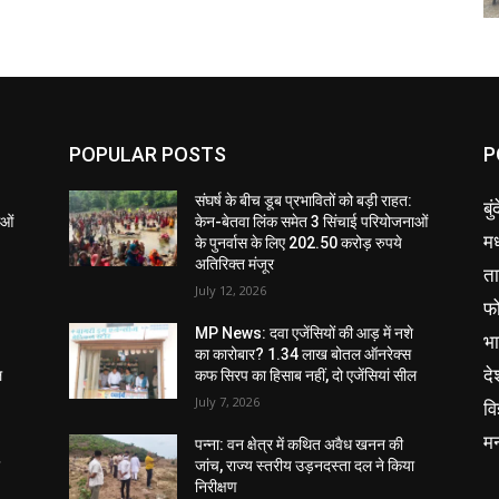
POPULAR POSTS
P
संघर्ष के बीच डूब प्रभावितों को बड़ी राहत:
बु
ाओं
केन-बेतवा लिंक समेत 3 सिंचाई परियोजनाओं
मध
के पुनर्वास के लिए 202.50 करोड़ रुपये
अतिरिक्त मंजूर
ता
July 12, 2026
फ
MP News: दवा एजेंसियों की आड़ में नशे
भ
का कारोबार? 1.34 लाख बोतल ऑनरेक्स
दे
ल
कफ सिरप का हिसाब नहीं, दो एजेंसियां सील
July 7, 2026
वि
म
पन्ना: वन क्षेत्र में कथित अवैध खनन की
ा
जांच, राज्य स्तरीय उड़नदस्ता दल ने किया
निरीक्षण