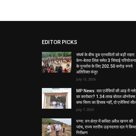
EDITOR PICKS
संघर्ष के बीच डूब प्रभावितों को बड़ी राहत:
केन-बेतवा लिंक समेत 3 सिंचाई परियोजन
के पुनर्वास के लिए 202.50 करोड़ रुपये
अतिरिक्त मंजूर
July 12, 2026
MP News: दवा एजेंसियों की आड़ में नशे
का कारोबार? 1.34 लाख बोतल ऑनरेक्स
कफ सिरप का हिसाब नहीं, दो एजेंसियां सी
July 7, 2026
पन्ना: वन क्षेत्र में कथित अवैध खनन की
जांच, राज्य स्तरीय उड़नदस्ता दल ने किय
निरीक्षण