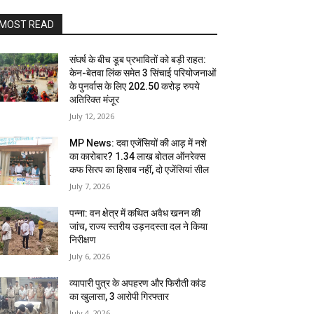
MOST READ
संघर्ष के बीच डूब प्रभावितों को बड़ी राहत:
केन-बेतवा लिंक समेत 3 सिंचाई परियोजनाओं
के पुनर्वास के लिए 202.50 करोड़ रुपये
अतिरिक्त मंजूर
July 12, 2026
MP News: दवा एजेंसियों की आड़ में नशे
का कारोबार? 1.34 लाख बोतल ऑनरेक्स
कफ सिरप का हिसाब नहीं, दो एजेंसियां सील
July 7, 2026
पन्ना: वन क्षेत्र में कथित अवैध खनन की
जांच, राज्य स्तरीय उड़नदस्ता दल ने किया
निरीक्षण
July 6, 2026
व्यापारी पुत्र के अपहरण और फिरौती कांड
का खुलासा, 3 आरोपी गिरफ्तार
July 4, 2026