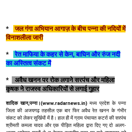
*
जल गंगा अभियान आगाज़ के बीच पन्ना की नदियों में
विनाशलीला जारी
*
रेत माफिया के कहर से केन, बाघिन और रुंज नदी
का अस्तित्व संकट में
*
अवैध खनन पर रोक लगाने सरपंच और महिला
कृषक ने राजस्व अधिकारियों से लगाई गुहार
शादिक खान,पन्ना।(www.radarnews.in)
मध्य प्रदेश के पन्ना
जिला की अजयगढ़ तहसील एक बार फिर अवैध रेत खनन के गंभीर
संकट को लेकर सुर्खियों में है। हाल ही में ग्राम पंचायत कटर्रा की सरपंच
श्रीमती कमला यादव और एक पीड़ित महिला द्वारा दिए गए दो अलग-