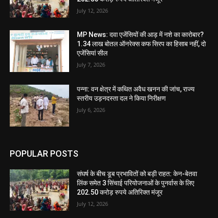
July 12, 2026
MP News: दवा एजेंसियों की आड़ में नशे का कारोबार?
1.34 लाख बोतल ऑनरेक्स कफ सिरप का हिसाब नहीं, दो
एजेंसियां सील
July 7, 2026
पन्ना: वन क्षेत्र में कथित अवैध खनन की जांच, राज्य
स्तरीय उड़नदस्ता दल ने किया निरीक्षण
July 6, 2026
POPULAR POSTS
संघर्ष के बीच डूब प्रभावितों को बड़ी राहत: केन-बेतवा
लिंक समेत 3 सिंचाई परियोजनाओं के पुनर्वास के लिए
202.50 करोड़ रुपये अतिरिक्त मंजूर
July 12, 2026