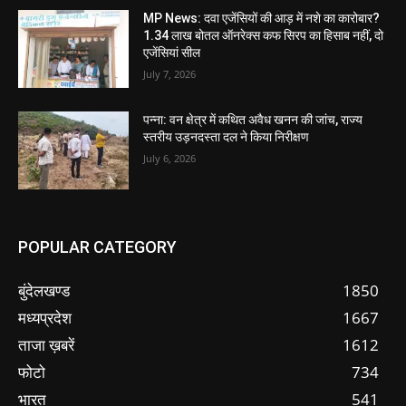
MP News: दवा एजेंसियों की आड़ में नशे का कारोबार?
1.34 लाख बोतल ऑनरेक्स कफ सिरप का हिसाब नहीं, दो
एजेंसियां सील
July 7, 2026
पन्ना: वन क्षेत्र में कथित अवैध खनन की जांच, राज्य
स्तरीय उड़नदस्ता दल ने किया निरीक्षण
July 6, 2026
POPULAR CATEGORY
बुंदेलखण्ड
1850
मध्यप्रदेश
1667
ताजा ख़बरें
1612
फोटो
734
भारत
541