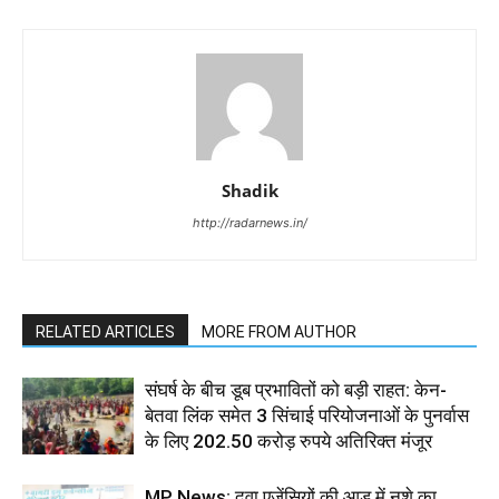
Shadik
http://radarnews.in/
RELATED ARTICLES
MORE FROM AUTHOR
संघर्ष के बीच डूब प्रभावितों को बड़ी राहत: केन-
बेतवा लिंक समेत 3 सिंचाई परियोजनाओं के पुनर्वास
के लिए 202.50 करोड़ रुपये अतिरिक्त मंजूर
MP News: दवा एजेंसियों की आड़ में नशे का