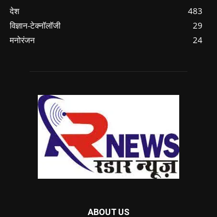
देश
483
विज्ञान-टेक्नॉलॉजी
29
मनोरंजन
24
ABOUT US