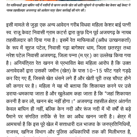
रेत माफियाओं द्वारा बाघिन नदी में मशीनों से खनन करके खेत को क्षति पहुंचाने से प्रभावित बेवा केशर बाई केवट ने
नायब तहसीलदार अजयगढ़ को आवेदन पत्र देकर कार्रवाई की मांग की।
इसी मामले से जुड़ा एक अन्य आवेदन गरीब विधवा महिला केशर बाई पत्नी
स्व. राजू केवट निवासी ग्राम कटर्रा द्वारा कुछ दिन पूर्व अजयगढ़ के नायब
तहसीलदार को दिया गया है। इसमें रेत माफियाओं (अवैध उत्खनकर्ता)
के रूप में सूरज पटेल, निवासी गढ़ा बागेश्वर धाम, जिला छतरपुर तथा
नरेश पटेल निवासी अजयगढ़, जिला पन्ना (म.प्र.) का उल्लेख किया गया
है। अनियंत्रित रेत खनन से प्रभावित बेवा महिला आरोप है कि उक्त
अनावेदकों द्वारा उसकी जमीन (खेत) के पास 10–15 फीट गहरे गड्ढे
कर दिए गए हैं, जिससे खेत धंसने लगे हैं और खेती पूरी तरह चौपट होने
की कगार पर है। महिला ने यह भी बताया कि शिकायत करने पर उसे
डराया-धमकाया जाता है और खुलेआम कहा जाता है कि “जहां शिकायत
करनी है कर लो, खनन बंद नहीं होगा।” अजयगढ़ तहसील क्षेत्र अंतर्गत
केवल बाघिन ही नहीं, बल्कि केन नदी और रूंज नदी में भी वर्षों से बड़े
पैमाने पर संगठित तरीके से रेत का अवैध खनन जारी है। क्षेत्र में
आमचर्चा है कि इस पूरे खेल में सत्ताधारी दल भाजपा के जनप्रतिनिधियों,
राजस्व, खनिज विभाग और पुलिस अधिकारियों तक की मिलीभगत है,