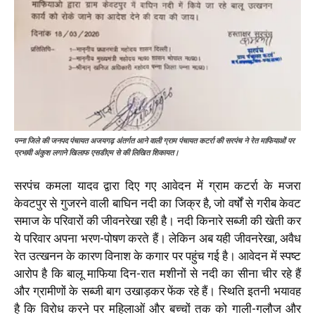
पन्ना जिले की जनपद पंचायत अजयगढ़ अंतर्गत आने वाली ग्राम पंचायत कटर्रा की सरपंच ने रेत माफियाओं पर
प्रभावी अंकुश लगाने खिलाफ एसडीएम से की लिखित शिकायत।
सरपंच कमला यादव द्वारा दिए गए आवेदन में ग्राम कटर्रा के मजरा
केवटपुर से गुजरने वाली बाघिन नदी का जिक्र है, जो वर्षों से गरीब केवट
समाज के परिवारों की जीवनरेखा रही है। नदी किनारे सब्जी की खेती कर
ये परिवार अपना भरण-पोषण करते हैं। लेकिन अब यही जीवनरेखा, अवैध
रेत उत्खनन के कारण विनाश के कगार पर पहुंच गई है। आवेदन में स्पष्ट
आरोप है कि बालू माफिया दिन-रात मशीनों से नदी का सीना चीर रहे हैं
और ग्रामीणों के सब्जी बाग उखाड़कर फेंक रहे हैं। स्थिति इतनी भयावह
है कि विरोध करने पर महिलाओं और बच्चों तक को गाली-गलौज और