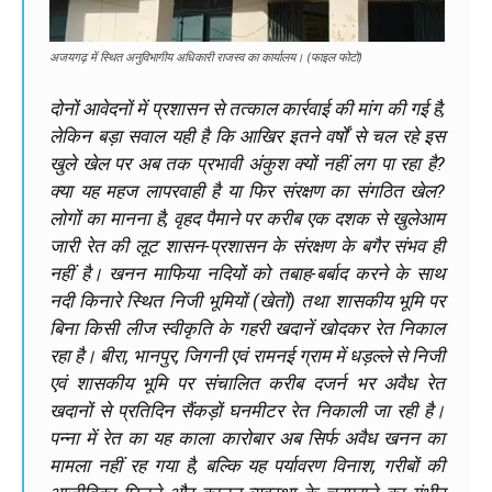
अजयगढ़ में स्थित अनुविभागीय अधिकारी राजस्व का कार्यालय। (फाइल फोटो)
दोनों आवेदनों में प्रशासन से तत्काल कार्रवाई की मांग की गई है,
लेकिन बड़ा सवाल यही है कि आखिर इतने वर्षों से चल रहे इस
खुले खेल पर अब तक प्रभावी अंकुश क्यों नहीं लग पा रहा है?
क्या यह महज लापरवाही है या फिर संरक्षण का संगठित खेल?
लोगों का मानना है, वृहद पैमाने पर करीब एक दशक से खुलेआम
जारी रेत की लूट शासन-प्रशासन के संरक्षण के बगैर संभव ही
नहीं है। खनन माफिया नदियों को तबाह-बर्बाद करने के साथ
नदी किनारे स्थित निजी भूमियों (खेतों) तथा शासकीय भूमि पर
बिना किसी लीज स्वीकृति के गहरी खदानें खोदकर रेत निकाल
रहा है। बीरा, भानपुर, जिगनी एवं रामनई ग्राम में धड़ल्ले से निजी
एवं शासकीय भूमि पर संचालित करीब दजर्न भर अवैध रेत
खदानों से प्रतिदिन सैंकड़ों घनमीटर रेत निकाली जा रही है।
पन्ना में रेत का यह काला कारोबार अब सिर्फ अवैध खनन का
मामला नहीं रह गया है, बल्कि यह पर्यावरण विनाश, गरीबों की