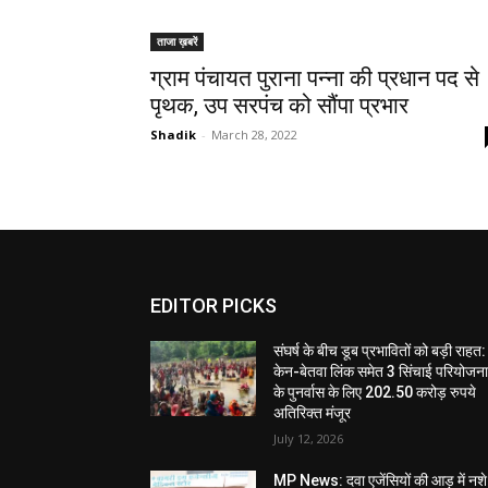
ताजा ख़बरें
ग्राम पंचायत पुराना पन्ना की प्रधान पद से
पृथक, उप सरपंच को सौंपा प्रभार
Shadik
-
March 28, 2022
EDITOR PICKS
संघर्ष के बीच डूब प्रभावितों को बड़ी राहत:
केन-बेतवा लिंक समेत 3 सिंचाई परियोजन
के पुनर्वास के लिए 202.50 करोड़ रुपये
अतिरिक्त मंजूर
July 12, 2026
MP News: दवा एजेंसियों की आड़ में नशे