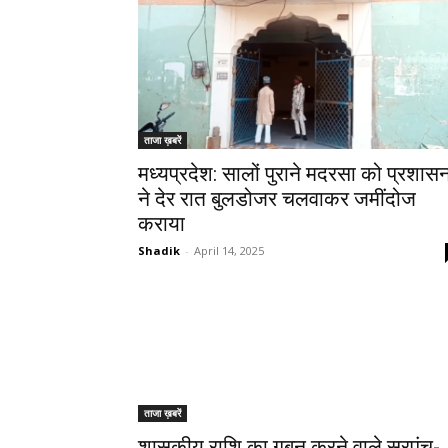
ताजा ख़बरें
मध्यप्रदेश: सालों पुराने मदरसा को प्रशास
ने देर रात बुलडोजर चलवाकर जमींदोज
कराया
Shadik
-
April 14, 2025
ताजा ख़बरें
शासकीय राशि का गबन करने वाले सरपंच-