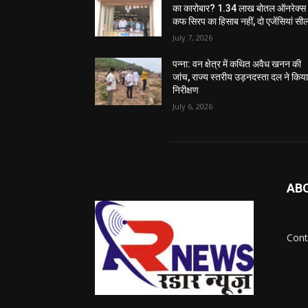
का कारोबार? 1.34 लाख बोतल ऑनरेक्स
कफ सिरप का हिसाब नहीं, दो एजेंसियां सी
July 7, 2026
पन्ना: वन क्षेत्र में कथित अवैध खनन की
जांच, राज्य स्तरीय उड़नदस्ता दल ने किय
निरीक्षण
July 6, 2026
AB
Cont