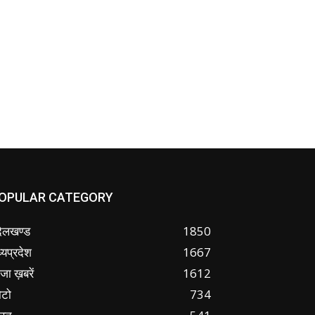
OPULAR CATEGORY
ंदेलखण्ड
1850
्यप्रदेश
1667
जा ख़बरें
1612
ोटो
734