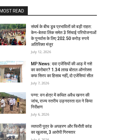
MOST READ
संघर्ष के बीच डूब प्रभावितों को बड़ी राहत:
केन-बेतवा लिंक समेत 3 सिंचाई परियोजनाओं
के पुनर्वास के लिए 202.50 करोड़ रुपये
अतिरिक्त मंजूर
July 12, 2026
MP News: दवा एजेंसियों की आड़ में नशे
का कारोबार? 1.34 लाख बोतल ऑनरेक्स
कफ सिरप का हिसाब नहीं, दो एजेंसियां सील
July 7, 2026
पन्ना: वन क्षेत्र में कथित अवैध खनन की
जांच, राज्य स्तरीय उड़नदस्ता दल ने किया
निरीक्षण
July 6, 2026
व्यापारी पुत्र के अपहरण और फिरौती कांड
का खुलासा, 3 आरोपी गिरफ्तार
July 4, 2026