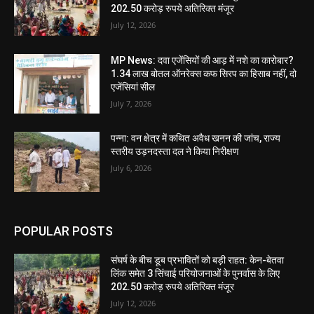
202.50 करोड़ रुपये अतिरिक्त मंजूर
July 12, 2026
MP News: दवा एजेंसियों की आड़ में नशे का कारोबार?
1.34 लाख बोतल ऑनरेक्स कफ सिरप का हिसाब नहीं, दो
एजेंसियां सील
July 7, 2026
पन्ना: वन क्षेत्र में कथित अवैध खनन की जांच, राज्य
स्तरीय उड़नदस्ता दल ने किया निरीक्षण
July 6, 2026
POPULAR POSTS
संघर्ष के बीच डूब प्रभावितों को बड़ी राहत: केन-बेतवा
लिंक समेत 3 सिंचाई परियोजनाओं के पुनर्वास के लिए
202.50 करोड़ रुपये अतिरिक्त मंजूर
July 12, 2026