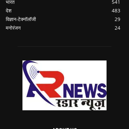
भारत
541
देश
483
विज्ञान-टेक्नॉलॉजी
29
मनोरंजन
24