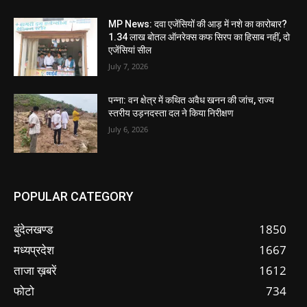
MP News: दवा एजेंसियों की आड़ में नशे का कारोबार?
1.34 लाख बोतल ऑनरेक्स कफ सिरप का हिसाब नहीं, दो
एजेंसियां सील
July 7, 2026
पन्ना: वन क्षेत्र में कथित अवैध खनन की जांच, राज्य
स्तरीय उड़नदस्ता दल ने किया निरीक्षण
July 6, 2026
POPULAR CATEGORY
बुंदेलखण्ड
1850
मध्यप्रदेश
1667
ताजा ख़बरें
1612
फोटो
734