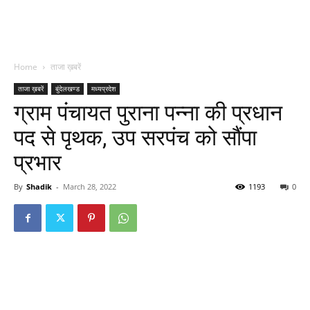
Home
ताजा ख़बरें
ताजा ख़बरें
बुंदेलखण्ड
मध्यप्रदेश
ग्राम पंचायत पुराना पन्ना की प्रधान
पद से पृथक, उप सरपंच को सौंपा
प्रभार
By
Shadik
-
March 28, 2022
1193
0