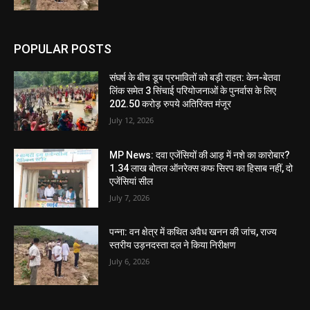
POPULAR POSTS
संघर्ष के बीच डूब प्रभावितों को बड़ी राहत: केन-बेतवा
लिंक समेत 3 सिंचाई परियोजनाओं के पुनर्वास के लिए
202.50 करोड़ रुपये अतिरिक्त मंजूर
July 12, 2026
MP News: दवा एजेंसियों की आड़ में नशे का कारोबार?
1.34 लाख बोतल ऑनरेक्स कफ सिरप का हिसाब नहीं, दो
एजेंसियां सील
July 7, 2026
पन्ना: वन क्षेत्र में कथित अवैध खनन की जांच, राज्य
स्तरीय उड़नदस्ता दल ने किया निरीक्षण
July 6, 2026