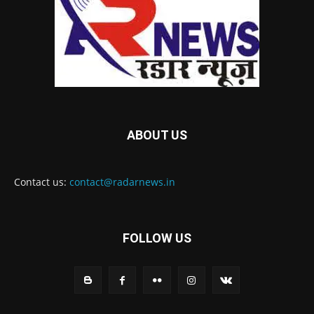
ABOUT US
Contact us:
contact@radarnews.in
FOLLOW US