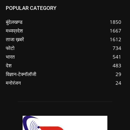
POPULAR CATEGORY
बुंदेलखण्ड
1850
मध्यप्रदेश
1667
ताजा ख़बरें
1612
फोटो
734
भारत
541
देश
483
विज्ञान-टेक्नॉलॉजी
29
मनोरंजन
24