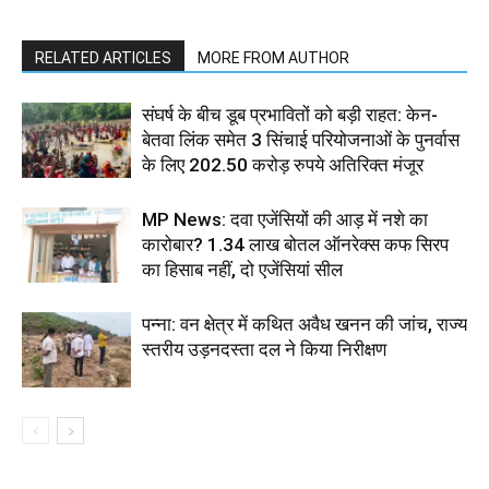
RELATED ARTICLES
MORE FROM AUTHOR
संघर्ष के बीच डूब प्रभावितों को बड़ी राहत: केन-
बेतवा लिंक समेत 3 सिंचाई परियोजनाओं के पुनर्वास
के लिए 202.50 करोड़ रुपये अतिरिक्त मंजूर
MP News: दवा एजेंसियों की आड़ में नशे का
कारोबार? 1.34 लाख बोतल ऑनरेक्स कफ सिरप
का हिसाब नहीं, दो एजेंसियां सील
पन्ना: वन क्षेत्र में कथित अवैध खनन की जांच, राज्य
स्तरीय उड़नदस्ता दल ने किया निरीक्षण