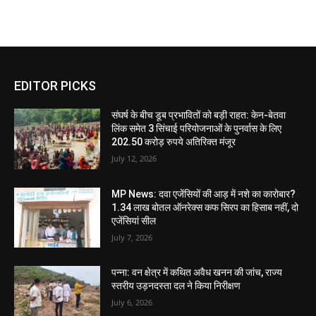
EDITOR PICKS
संघर्ष के बीच डूब प्रभावितों को बड़ी राहत: केन-बेतवा
लिंक समेत 3 सिंचाई परियोजनाओं के पुनर्वास के लिए
202.50 करोड़ रुपये अतिरिक्त मंजूर
July 12, 2026
MP News: दवा एजेंसियों की आड़ में नशे का कारोबार?
1.34 लाख बोतल ऑनरेक्स कफ सिरप का हिसाब नहीं, दो
एजेंसियां सील
July 7, 2026
पन्ना: वन क्षेत्र में कथित अवैध खनन की जांच, राज्य
स्तरीय उड़नदस्ता दल ने किया निरीक्षण
July 6, 2026