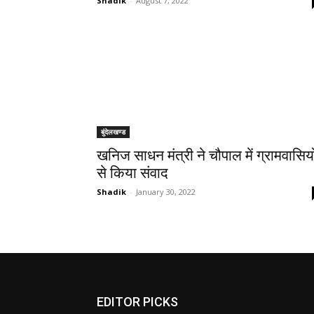
Shadik
-
August 7, 2022
बुंदेलखण्ड
खनिज साधन मंत्री ने चौपाल में ग्रामवासियो
से किया संवाद
Shadik
-
January 30, 2022
EDITOR PICKS