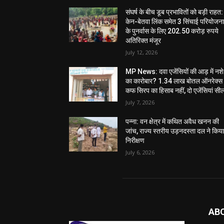
संघर्ष के बीच डूब प्रभावितों को बड़ी राहत:
केन-बेतवा लिंक समेत 3 सिंचाई परियोजन
के पुनर्वास के लिए 202.50 करोड़ रुपये
अतिरिक्त मंजूर
July 12, 2026
MP News: दवा एजेंसियों की आड़ में नशे
का कारोबार? 1.34 लाख बोतल ऑनरेक्स
कफ सिरप का हिसाब नहीं, दो एजेंसियां सी
July 7, 2026
पन्ना: वन क्षेत्र में कथित अवैध खनन की
जांच, राज्य स्तरीय उड़नदस्ता दल ने किय
निरीक्षण
July 6, 2026
AB