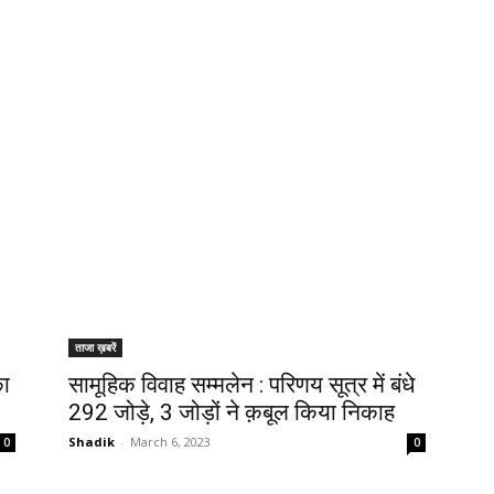
ताजा ख़बरें
का
सामूहिक विवाह सम्मलेन : परिणय सूत्र में बंधे
292 जोड़े, 3 जोड़ों ने क़बूल किया निकाह
Shadik
-
March 6, 2023
0
0