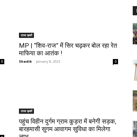
ताजा ख़बरें
MP | “शिव-राज” में सिर चढ़कर बोल रहा रेत
माफिया का आतंक !
Shadik
-
January 8, 2023
0
0
ताजा ख़बरें
पहुंच विहीन दुर्गम ग्राम कुड़रा में बनेगी सड़क,
बारहमासी सुगम आवागम सुविधा का मिलेगा
लाभ