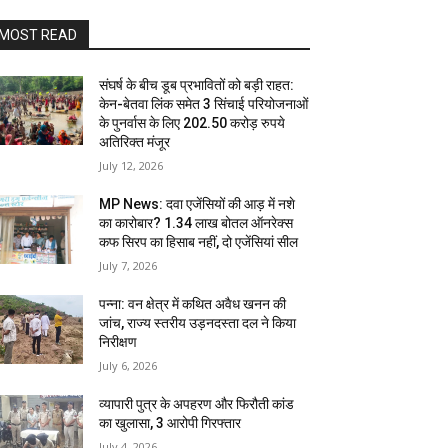
MOST READ
संघर्ष के बीच डूब प्रभावितों को बड़ी राहत:
केन-बेतवा लिंक समेत 3 सिंचाई परियोजनाओं
के पुनर्वास के लिए 202.50 करोड़ रुपये
अतिरिक्त मंजूर
July 12, 2026
MP News: दवा एजेंसियों की आड़ में नशे
का कारोबार? 1.34 लाख बोतल ऑनरेक्स
कफ सिरप का हिसाब नहीं, दो एजेंसियां सील
July 7, 2026
पन्ना: वन क्षेत्र में कथित अवैध खनन की
जांच, राज्य स्तरीय उड़नदस्ता दल ने किया
निरीक्षण
July 6, 2026
व्यापारी पुत्र के अपहरण और फिरौती कांड
का खुलासा, 3 आरोपी गिरफ्तार
July 4, 2026