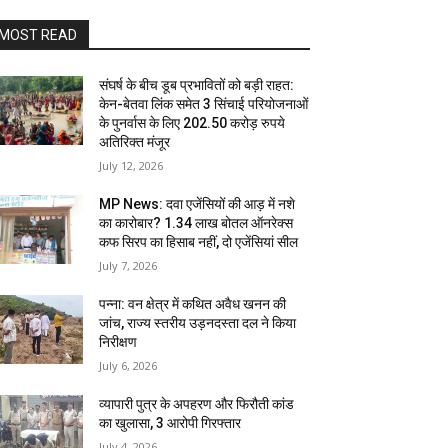
MOST READ
संघर्ष के बीच डूब प्रभावितों को बड़ी राहत:
केन-बेतवा लिंक समेत 3 सिंचाई परियोजनाओं
के पुनर्वास के लिए 202.50 करोड़ रुपये
अतिरिक्त मंजूर
July 12, 2026
MP News: दवा एजेंसियों की आड़ में नशे
का कारोबार? 1.34 लाख बोतल ऑनरेक्स
कफ सिरप का हिसाब नहीं, दो एजेंसियां सील
July 7, 2026
पन्ना: वन क्षेत्र में कथित अवैध खनन की
जांच, राज्य स्तरीय उड़नदस्ता दल ने किया
निरीक्षण
July 6, 2026
व्यापारी पुत्र के अपहरण और फिरौती कांड
का खुलासा, 3 आरोपी गिरफ्तार
July 4, 2026