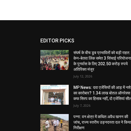
EDITOR PICKS
संघर्ष के बीच डूब प्रभावितों को बड़ी राहत:
केन-बेतवा लिंक समेत 3 सिंचाई परियोजन
के पुनर्वास के लिए 202.50 करोड़ रुपये
अतिरिक्त मंजूर
July 12, 2026
MP News: दवा एजेंसियों की आड़ में नशे
का कारोबार? 1.34 लाख बोतल ऑनरेक्स
कफ सिरप का हिसाब नहीं, दो एजेंसियां सी
July 7, 2026
पन्ना: वन क्षेत्र में कथित अवैध खनन की
जांच, राज्य स्तरीय उड़नदस्ता दल ने किय
निरीक्षण