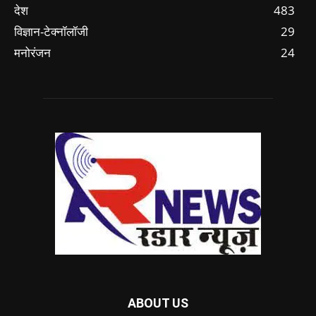
देश
483
विज्ञान-टेक्नॉलॉजी
29
मनोरंजन
24
ABOUT US