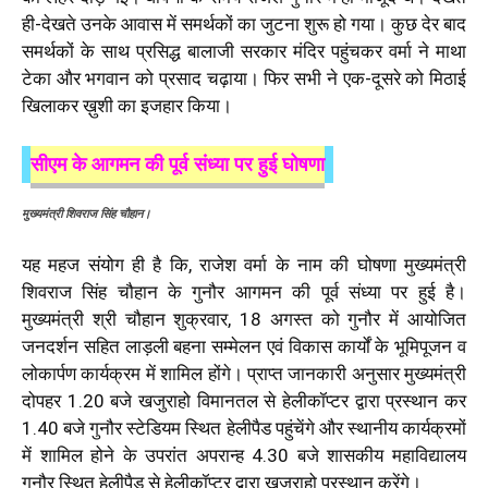
ही-देखते उनके आवास में समर्थकों का जुटना शुरू हो गया। कुछ देर बाद
समर्थकों के साथ प्रसिद्ध बालाजी सरकार मंदिर पहुंचकर वर्मा ने माथा
टेका और भगवान को प्रसाद चढ़ाया। फिर सभी ने एक-दूसरे को मिठाई
खिलाकर ख़ुशी का इजहार किया।
सीएम के आगमन की पूर्व संध्या पर हुई घोषणा
मुख्यमंत्री शिवराज सिंह चौहान।
यह महज संयोग ही है कि, राजेश वर्मा के नाम की घोषणा मुख्यमंत्री
शिवराज सिंह चौहान के गुनौर आगमन की पूर्व संध्या पर हुई है।
मुख्यमंत्री श्री चौहान शुक्रवार, 18 अगस्त को गुनौर में आयोजित
जनदर्शन सहित लाड़ली बहना सम्मेलन एवं विकास कार्यों के भूमिपूजन व
लोकार्पण कार्यक्रम में शामिल होंगे। प्राप्त जानकारी अनुसार मुख्यमंत्री
दोपहर 1.20 बजे खजुराहो विमानतल से हेलीकॉप्टर द्वारा प्रस्थान कर
1.40 बजे गुनौर स्टेडियम स्थित हेलीपैड पहुंचेंगे और स्थानीय कार्यक्रमों
में शामिल होने के उपरांत अपरान्ह 4.30 बजे शासकीय महाविद्यालय
गुनौर स्थित हेलीपैड से हेलीकॉप्टर द्वारा खजुराहो प्रस्थान करेंगे।