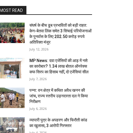
MOST READ
संघर्ष के बीच डूब प्रभावितों को बड़ी राहत:
केन-बेतवा लिंक समेत 3 सिंचाई परियोजनाओं
के पुनर्वास के लिए 202.50 करोड़ रुपये
अतिरिक्त मंजूर
July 12, 2026
MP News: दवा एजेंसियों की आड़ में नशे
का कारोबार? 1.34 लाख बोतल ऑनरेक्स
कफ सिरप का हिसाब नहीं, दो एजेंसियां सील
July 7, 2026
पन्ना: वन क्षेत्र में कथित अवैध खनन की
जांच, राज्य स्तरीय उड़नदस्ता दल ने किया
निरीक्षण
July 6, 2026
व्यापारी पुत्र के अपहरण और फिरौती कांड
का खुलासा, 3 आरोपी गिरफ्तार
July 4, 2026