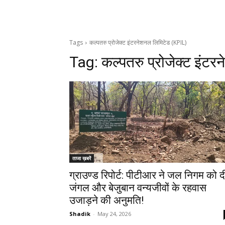
Tags
कल्पतरु प्रोजेक्ट इंटरनेशनल लिमिटेड (KPIL)
Tag:
कल्पतरु प्रोजेक्ट इंट
ताजा ख़बरें
ग्राउण्ड रिपोर्ट: पीटीआर ने जल निगम को द
जंगल और बेजुबान वन्यजीवों के रहवास
उजाड़ने की अनुमति!
Shadik
-
May 24, 2026