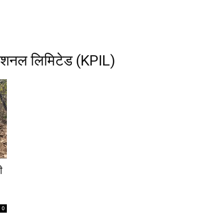
रनेशनल लिमिटेड (KPIL)
ी
0