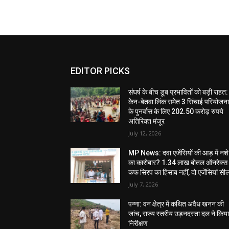
EDITOR PICKS
संघर्ष के बीच डूब प्रभावितों को बड़ी राहत:
केन-बेतवा लिंक समेत 3 सिंचाई परियोजन
के पुनर्वास के लिए 202.50 करोड़ रुपये
अतिरिक्त मंजूर
July 12, 2026
MP News: दवा एजेंसियों की आड़ में नशे
का कारोबार? 1.34 लाख बोतल ऑनरेक्स
कफ सिरप का हिसाब नहीं, दो एजेंसियां सी
July 7, 2026
पन्ना: वन क्षेत्र में कथित अवैध खनन की
जांच, राज्य स्तरीय उड़नदस्ता दल ने किय
निरीक्षण