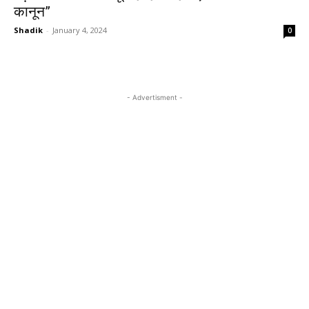
कानून”
Shadik
-
January 4, 2024
0
- Advertisment -