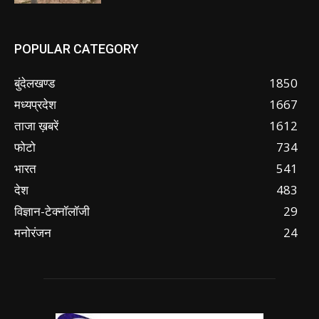
POPULAR CATEGORY
बुंदेलखण्ड
1850
मध्यप्रदेश
1667
ताजा ख़बरें
1612
फोटो
734
भारत
541
देश
483
विज्ञान-टेक्नॉलॉजी
29
मनोरंजन
24