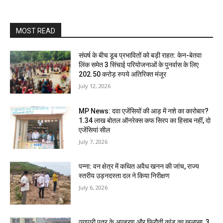
MOST READ
संघर्ष के बीच डूब प्रभावितों को बड़ी राहत: केन-बेतवा
लिंक समेत 3 सिंचाई परियोजनाओं के पुनर्वास के लिए
202.50 करोड़ रुपये अतिरिक्त मंजूर
July 12, 2026
MP News: दवा एजेंसियों की आड़ में नशे का कारोबार?
1.34 लाख बोतल ऑनरेक्स कफ सिरप का हिसाब नहीं, दो
एजेंसियां सील
July 7, 2026
पन्ना: वन क्षेत्र में कथित अवैध खनन की जांच, राज्य
स्तरीय उड़नदस्ता दल ने किया निरीक्षण
July 6, 2026
व्यापारी पुत्र के अपहरण और फिरौती कांड का खुलासा, 3