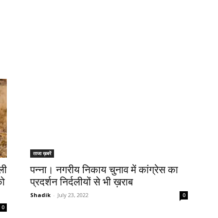
ताजा ख़बरें
ली
पन्ना। नगरीय निकाय चुनाव में कांग्रेस का
को
प्रदर्शन निर्दलीयों से भी ख़राब
Shadik
-
July 23, 2022
0
0