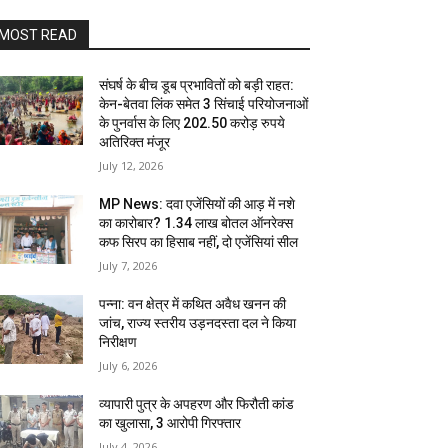
MOST READ
संघर्ष के बीच डूब प्रभावितों को बड़ी राहत:
केन-बेतवा लिंक समेत 3 सिंचाई परियोजनाओं
के पुनर्वास के लिए 202.50 करोड़ रुपये
अतिरिक्त मंजूर
July 12, 2026
MP News: दवा एजेंसियों की आड़ में नशे
का कारोबार? 1.34 लाख बोतल ऑनरेक्स
कफ सिरप का हिसाब नहीं, दो एजेंसियां सील
July 7, 2026
पन्ना: वन क्षेत्र में कथित अवैध खनन की
जांच, राज्य स्तरीय उड़नदस्ता दल ने किया
निरीक्षण
July 6, 2026
व्यापारी पुत्र के अपहरण और फिरौती कांड
का खुलासा, 3 आरोपी गिरफ्तार
July 4, 2026