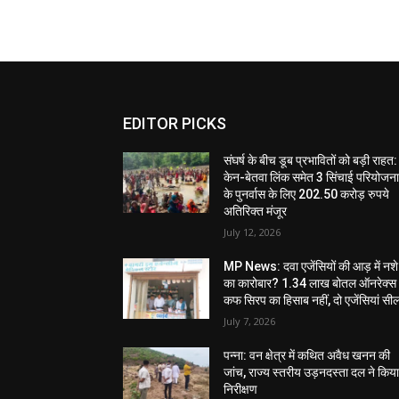
EDITOR PICKS
संघर्ष के बीच डूब प्रभावितों को बड़ी राहत:
केन-बेतवा लिंक समेत 3 सिंचाई परियोजन
के पुनर्वास के लिए 202.50 करोड़ रुपये
अतिरिक्त मंजूर
July 12, 2026
MP News: दवा एजेंसियों की आड़ में नशे
का कारोबार? 1.34 लाख बोतल ऑनरेक्स
कफ सिरप का हिसाब नहीं, दो एजेंसियां सी
July 7, 2026
पन्ना: वन क्षेत्र में कथित अवैध खनन की
जांच, राज्य स्तरीय उड़नदस्ता दल ने किय
निरीक्षण