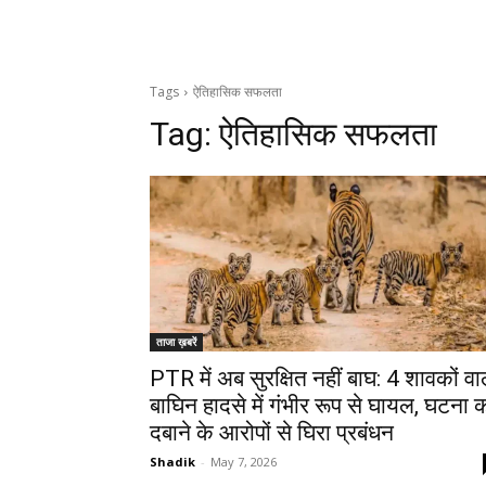
Tags
ऐतिहासिक सफलता
Tag:
ऐतिहासिक सफलता
ताजा ख़बरें
PTR में अब सुरक्षित नहीं बाघ: 4 शावकों वा
बाघिन हादसे में गंभीर रूप से घायल, घटना 
दबाने के आरोपों से घिरा प्रबंधन
Shadik
-
May 7, 2026