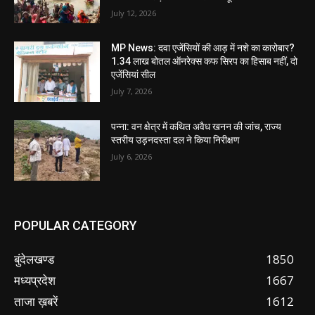
July 12, 2026
MP News: दवा एजेंसियों की आड़ में नशे का कारोबार?
1.34 लाख बोतल ऑनरेक्स कफ सिरप का हिसाब नहीं, दो
एजेंसियां सील
July 7, 2026
पन्ना: वन क्षेत्र में कथित अवैध खनन की जांच, राज्य
स्तरीय उड़नदस्ता दल ने किया निरीक्षण
July 6, 2026
POPULAR CATEGORY
बुंदेलखण्ड
1850
मध्यप्रदेश
1667
ताजा ख़बरें
1612