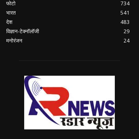
फोटो
734
भारत
541
देश
483
विज्ञान-टेक्नॉलॉजी
29
मनोरंजन
24