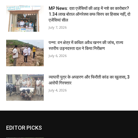
MP News: दवा एजेंसियों की आड़ में नशे का कारोबार?
1.34 लाख बोतल ऑनरेक्स कफ सिरप का हिसाब नहीं, दो
एजेंसियां सील
July 7, 2026
पन्ना: वन क्षेत्र में कथित अवैध खनन की जांच, राज्य
स्तरीय उड़नदस्ता दल ने किया निरीक्षण
July 6, 2026
व्यापारी पुत्र के अपहरण और फिरौती कांड का खुलासा, 3
आरोपी गिरफ्तार
July 4, 2026
EDITOR PICKS