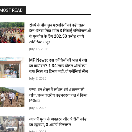
MOST READ
संघर्ष के बीच डूब प्रभावितों को बड़ी राहत:
केन-बेतवा लिंक समेत 3 सिंचाई परियोजनाओं
के पुनर्वास के लिए 202.50 करोड़ रुपये
अतिरिक्त मंजूर
July 12, 2026
MP News: दवा एजेंसियों की आड़ में नशे
का कारोबार? 1.34 लाख बोतल ऑनरेक्स
कफ सिरप का हिसाब नहीं, दो एजेंसियां सील
July 7, 2026
पन्ना: वन क्षेत्र में कथित अवैध खनन की
जांच, राज्य स्तरीय उड़नदस्ता दल ने किया
निरीक्षण
July 6, 2026
व्यापारी पुत्र के अपहरण और फिरौती कांड
का खुलासा, 3 आरोपी गिरफ्तार
July 4, 2026