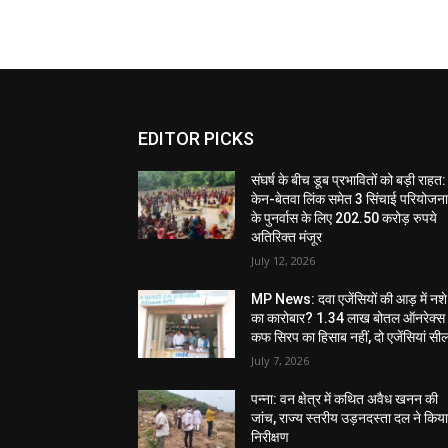
EDITOR PICKS
संघर्ष के बीच डूब प्रभावितों को बड़ी राहत:
केन-बेतवा लिंक समेत 3 सिंचाई परियोजन
के पुनर्वास के लिए 202.50 करोड़ रुपये
अतिरिक्त मंजूर
July 12, 2026
MP News: दवा एजेंसियों की आड़ में नशे
का कारोबार? 1.34 लाख बोतल ऑनरेक्स
कफ सिरप का हिसाब नहीं, दो एजेंसियां सी
July 7, 2026
पन्ना: वन क्षेत्र में कथित अवैध खनन की
जांच, राज्य स्तरीय उड़नदस्ता दल ने किय
निरीक्षण