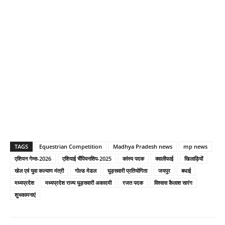
TAGS
Equestrian Competition
Madhya Pradesh news
mp news
एशियन गेम्स-2026
एशियाई चैंपियनशिप-2025
कांस्य पदक
क्वालीफाई
खिलाड़ियों
खेल एवं युवा कल्याण मंत्री
गोल्ड मेडल
घुड़सवारी प्रतियोगिता
जयपुर
बधाई
मध्यप्रदेश
मध्यप्रदेश राज्य घुड़सवारी अकादमी
रजत पदक
विश्वास कैलाश सारंग
शुभकामनाएं