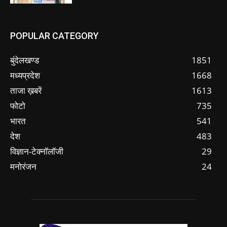
POPULAR CATEGORY
बुंदेलखण्ड
1851
मध्यप्रदेश
1668
ताजा ख़बरें
1613
फोटो
735
भारत
541
देश
483
विज्ञान-टेक्नॉलॉजी
29
मनोरंजन
24