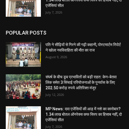
1.34 लाख बोतल ऑनरेक्स कफ सिरप का हिसाब नहीं, दो
एजेंसियां सील
July 7, 2026
POPULAR POSTS
पति ने सीढ़ियों से गिरने की गढ़ी कहानी, पोस्टमार्टम रिपोर्ट
ने खोला नवविवाहिता की मौत का राज
August 9, 2026
संघर्ष के बीच डूब प्रभावितों को बड़ी राहत: केन-बेतवा
लिंक समेत 3 सिंचाई परियोजनाओं के पुनर्वास के लिए
202.50 करोड़ रुपये अतिरिक्त मंजूर
July 12, 2026
MP News: दवा एजेंसियों की आड़ में नशे का कारोबार?
1.34 लाख बोतल ऑनरेक्स कफ सिरप का हिसाब नहीं, दो
एजेंसियां सील
July 7, 2026