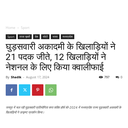
Home
Sport
Sport
ताजा ख़बरें
देश
फोटो
भारत
मध्यप्रदेश
घुड़सवारी अकादमी के खिलाड़ियों ने
21 पदक जीते, 12 खिलाड़ियों ने
नेशनल के लिए किया क्वालीफाई
By
Shadik
-
August 17, 2024
797
0
जयपुर में चल रही घुड़सवारी प्रतियोगिता सप्त शक्ति हॉर्स शो-2024 में मध्यप्रदेश राज्य घुड़सवारी अकादमी के
खिलाड़ियों ने उत्कृष्ट प्रदर्शन किया।