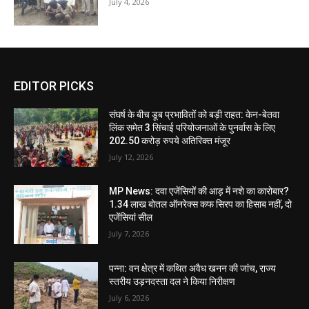
July 4, 2026
EDITOR PICKS
संघर्ष के बीच डूब प्रभावितों को बड़ी राहत: केन-बेतवा
लिंक समेत 3 सिंचाई परियोजनाओं के पुनर्वास के लिए
202.50 करोड़ रुपये अतिरिक्त मंजूर
July 12, 2026
MP News: दवा एजेंसियों की आड़ में नशे का कारोबार?
1.34 लाख बोतल ऑनरेक्स कफ सिरप का हिसाब नहीं, दो
एजेंसियां सील
July 7, 2026
पन्ना: वन क्षेत्र में कथित अवैध खनन की जांच, राज्य
स्तरीय उड़नदस्ता दल ने किया निरीक्षण
July 6, 2026