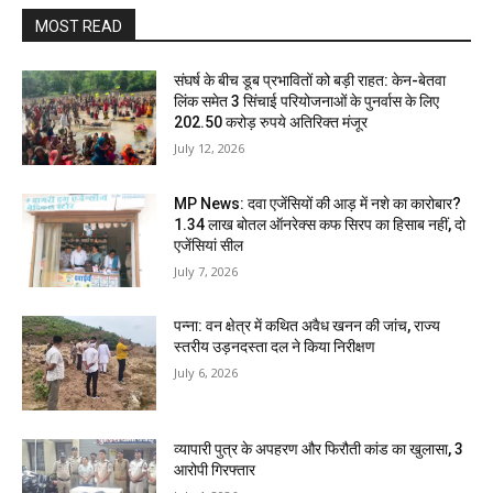
MOST READ
संघर्ष के बीच डूब प्रभावितों को बड़ी राहत: केन-बेतवा
लिंक समेत 3 सिंचाई परियोजनाओं के पुनर्वास के लिए
202.50 करोड़ रुपये अतिरिक्त मंजूर
July 12, 2026
MP News: दवा एजेंसियों की आड़ में नशे का कारोबार?
1.34 लाख बोतल ऑनरेक्स कफ सिरप का हिसाब नहीं, दो
एजेंसियां सील
July 7, 2026
पन्ना: वन क्षेत्र में कथित अवैध खनन की जांच, राज्य
स्तरीय उड़नदस्ता दल ने किया निरीक्षण
July 6, 2026
व्यापारी पुत्र के अपहरण और फिरौती कांड का खुलासा, 3
आरोपी गिरफ्तार