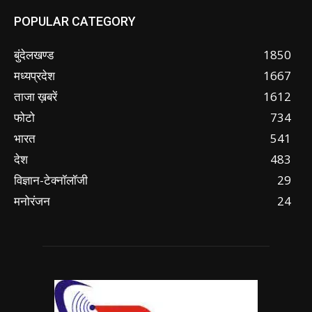
POPULAR CATEGORY
बुंदेलखण्ड
1850
मध्यप्रदेश
1667
ताजा ख़बरें
1612
फोटो
734
भारत
541
देश
483
विज्ञान-टेक्नॉलॉजी
29
मनोरंजन
24