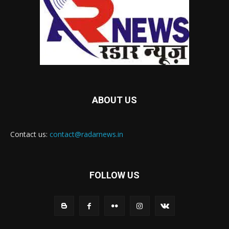
ABOUT US
Contact us:
contact@radarnews.in
FOLLOW US