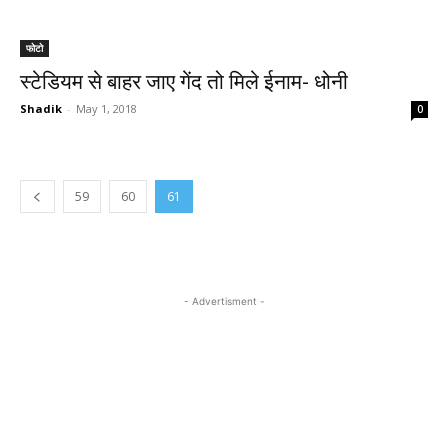
फोटो
स्टेडियम से बाहर जाए गेंद तो मिले ईनाम- धोनी
Shadik
-
May 1, 2018
0
59
60
61
- Advertisment -