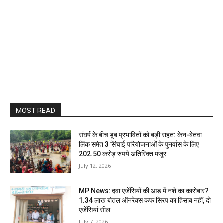
MOST READ
संघर्ष के बीच डूब प्रभावितों को बड़ी राहत: केन-बेतवा
लिंक समेत 3 सिंचाई परियोजनाओं के पुनर्वास के लिए
202.50 करोड़ रुपये अतिरिक्त मंजूर
July 12, 2026
MP News: दवा एजेंसियों की आड़ में नशे का कारोबार?
1.34 लाख बोतल ऑनरेक्स कफ सिरप का हिसाब नहीं, दो
एजेंसियां सील
July 7, 2026