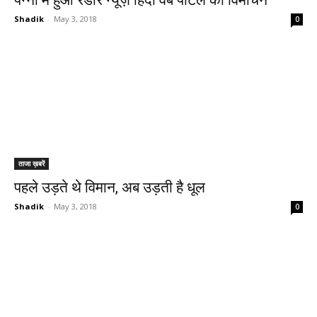
पन्ना में हुआ रडार न्यूज़ हिंदी वेब पोर्टल का विमोचन
Shadik
-
May 3, 2018
0
ताजा ख़बरें
पहले उड़ते थे विमान, अब उड़ती है धूल
Shadik
-
May 3, 2018
0