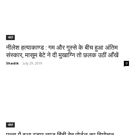
फोटो
नीलेश हत्याकाण्ड : गम और गुस्से के बीच हुआ अंतिम
संस्कार, मासूम बेटे ने दी मुखाग्नि तो छलक उठीं आँखें
Shadik
-
July 29, 2019
0
फोटो