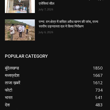
एजेंसियां सील
July 7, 2026
पन्ना: वन क्षेत्र में कथित अवैध खनन की जांच, राज्य
स्तरीय उड़नदस्ता दल ने किया निरीक्षण
July 6, 2026
POPULAR CATEGORY
बुंदेलखण्ड
1850
मध्यप्रदेश
1667
ताजा ख़बरें
1612
फोटो
734
भारत
541
देश
483