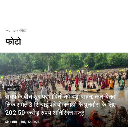
Home
फोटो
फोटो
ताजा ख़बरें
संघर्ष के बीच डूब प्रभावितों को बड़ी राहत: केन-बेतवा
लिंक समेत 3 सिंचाई परियोजनाओं के पुनर्वास के लिए
202.50 करोड़ रुपये अतिरिक्त मंजूर
Shadik
-
July 12, 2026