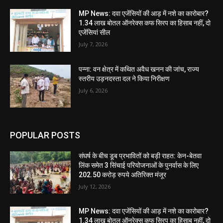
MP News: दवा एजेंसियों की आड़ में नशे का कारोबार?
1.34 लाख बोतल ऑनरेक्स कफ सिरप का हिसाब नहीं, दो
एजेंसियां सील
July 7, 2026
पन्ना: वन क्षेत्र में कथित अवैध खनन की जांच, राज्य
स्तरीय उड़नदस्ता दल ने किया निरीक्षण
July 6, 2026
POPULAR POSTS
संघर्ष के बीच डूब प्रभावितों को बड़ी राहत: केन-बेतवा
लिंक समेत 3 सिंचाई परियोजनाओं के पुनर्वास के लिए
202.50 करोड़ रुपये अतिरिक्त मंजूर
July 12, 2026
MP News: दवा एजेंसियों की आड़ में नशे का कारोबार?
1.34 लाख बोतल ऑनरेक्स कफ सिरप का हिसाब नहीं, दो