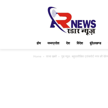
होम
मध्यप्रदेश
देश
विदेश
बुंदेलखण्ड
Home
ताजा ख़बरें
गुड न्यूज़ : बहुप्रतीक्षित ट्रांसपोर्ट नगर की देवे