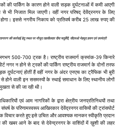
्रकों की पार्किंग के कारण होने वाली सड़क दुर्घटनाओं में कमी आएगी
े भी निजात मिल जाएगी। वहीं नगर परिषद् देवेंद्रनगर के लिए
बित होगा। इससे नगरीय निकाय को प्रतिवर्ष करीब 25 लाख रुपए की
हस्तान्तरण की कार्रवाई हेतु स्थल पर मौजूद तहसीलदार दीपा चतुर्वेदी, सीएमओ मेहमूद हसन एवं उपयंत्री
में लगभग 500-700 ट्रक है। राष्ट्रीय राजमार्ग क्रमांक-39 किनारे
र्ट नगर न होने से ट्रकों की पार्किंग राष्ट्रीय राजमार्ग के दोनों तरफ
क दुर्घटनाएं होतीं हैं वहीं नगर के अंदर एनएच का ट्रैफिक भी बुरी
 से होने वाली इन ससमस्यों के स्थाई समाधान के लिए स्थानीय लोगों
्रमुखता से की जा रही थी।
िकारियों एवं आम नागरिकों के द्वारा क्षेत्रीय जनप्रतिनिधयों तथा
संघर्ष के परिणामस्वरूप आखिरकार देवेंद्रनगर वासियों की ट्रांसपोर्ट
पूर्वक विचार करते हुए इसे उचित और आवश्यक मानकर स्वीकृति प्रदान
े की खबर आने के बाद से देवेन्द्रनगर के वाशिंदों में ख़ुशी की लहर