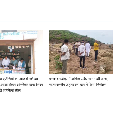
जेंसियों की आड़ में नशे का
पन्ना: वन क्षेत्र में कथित अवैध खनन की जांच,
4 लाख बोतल ऑनरेक्स कफ सिरप
राज्य स्तरीय उड़नदस्ता दल ने किया निरीक्षण
दो एजेंसियां सील