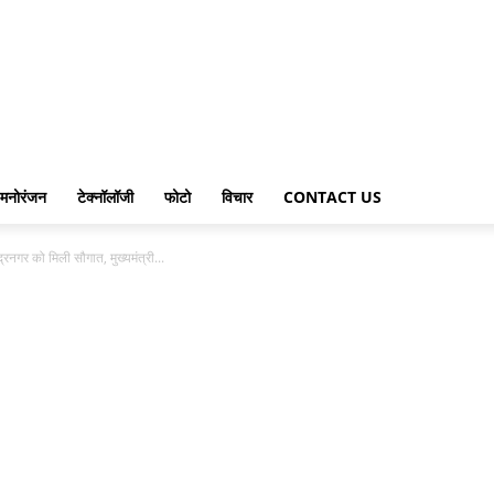
मनोरंजन
टेक्नॉलॉजी
फोटो
विचार
CONTACT US
न्द्रनगर को मिली सौगात, मुख्यमंत्री...