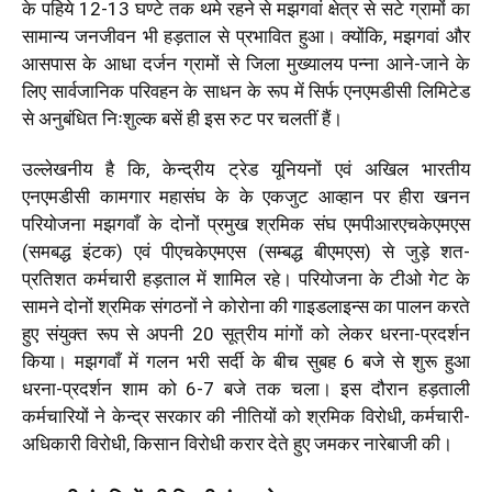
के पहिये 12-13 घण्टे तक थमे रहने से मझगवां क्षेत्र से सटे ग्रामों का
सामान्य जनजीवन भी हड़ताल से प्रभावित हुआ। क्योंकि, मझगवां और
आसपास के आधा दर्जन ग्रामों से जिला मुख्यालय पन्ना आने-जाने के
लिए सार्वजानिक परिवहन के साधन के रूप में सिर्फ एनएमडीसी लिमिटेड
से अनुबंधित निःशुल्क बसें ही इस रुट पर चलतीं हैं।
उल्लेखनीय है कि, केन्द्रीय ट्रेड यूनियनों एवं अखिल भारतीय
एनएमडीसी कामगार महासंघ के के एकजुट आव्हान पर हीरा खनन
परियोजना मझगवाँ के दोनों प्रमुख श्रमिक संघ एमपीआरएचकेएमएस
(समबद्ध इंटक) एवं पीएचकेएमएस (सम्बद्ध बीएमएस) से जुड़े शत-
प्रतिशत कर्मचारी हड़ताल में शामिल रहे। परियोजना के टीओ गेट के
सामने दोनों श्रमिक संगठनों ने कोरोना की गाइडलाइन्स का पालन करते
हुए संयुक्त रूप से अपनी 20 सूत्रीय मांगों को लेकर धरना-प्रदर्शन
किया। मझगवाँ में गलन भरी सर्दी के बीच सुबह 6 बजे से शुरू हुआ
धरना-प्रदर्शन शाम को 6-7 बजे तक चला। इस दौरान हड़ताली
कर्मचारियों ने केन्द्र सरकार की नीतियों को श्रमिक विरोधी, कर्मचारी-
अधिकारी विरोधी, किसान विरोधी करार देते हुए जमकर नारेबाजी की।