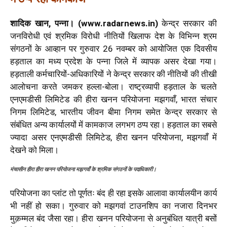
शादिक खान, पन्ना। (www.radarnews.in)
केन्द्र सरकार की
जनविरोधी एवं श्रमिक विरोधी नीतियों खिलाफ देश के विभिन्न श्रम
संगठनों के आव्हान पर गुरुवार 26 नवम्बर को आयोजित एक दिवसीय
हड़ताल का मध्य प्रदेश के पन्ना जिले में व्यापक असर देखा गया।
हड़ताली कर्मचारियों-अधिकारियों ने केन्द्र सरकार की नीतियों की तीखी
आलोचना करते जमकर हल्ला-बोला। राष्ट्रव्यापी हड़ताल के चलते
एनएमडीसी लिमिटेड की हीरा खनन परियोजना मझगवाँ, भारत संचार
निगम लिमिटेड, भारतीय जीवन बीमा निगम समेत केन्द्र सरकार से
संबंधित अन्य कार्यालयों में कामकाज लगभग ठप्प रहा। हड़ताल का सबसे
ज्यादा असर एनएमडीसी लिमिटेड, हीरा खनन परियोजना, मझगवाँ में
देखने को मिला।
मंचासीन हीरा हीरा खनन परियोजना मझगवाँ के श्रमिक संगठनों के पदाधिकारी।
परियोजना का प्लांट तो पूर्णतः बंद ही रहा इसके आलावा कार्यालयीन कार्य
भी नहीं हो सका। गुरुवार को मझगवां टाउनशिप का नजारा दिनभर
मुक़म्मल बंद जैसा रहा। हीरा खनन परियोजना से अनुबंधित यात्री बसों