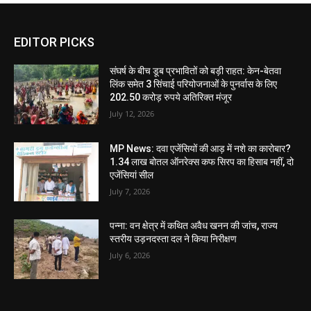
EDITOR PICKS
संघर्ष के बीच डूब प्रभावितों को बड़ी राहत: केन-बेतवा
लिंक समेत 3 सिंचाई परियोजनाओं के पुनर्वास के लिए
202.50 करोड़ रुपये अतिरिक्त मंजूर
July 12, 2026
MP News: दवा एजेंसियों की आड़ में नशे का कारोबार?
1.34 लाख बोतल ऑनरेक्स कफ सिरप का हिसाब नहीं, दो
एजेंसियां सील
July 7, 2026
पन्ना: वन क्षेत्र में कथित अवैध खनन की जांच, राज्य
स्तरीय उड़नदस्ता दल ने किया निरीक्षण
July 6, 2026