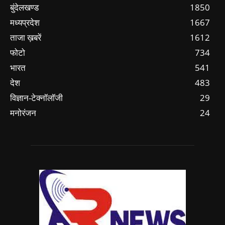
बुंदेलखण्ड
1850
मध्यप्रदेश
1667
ताजा ख़बरें
1612
फोटो
734
भारत
541
देश
483
विज्ञान-टेक्नॉलॉजी
29
मनोरंजन
24