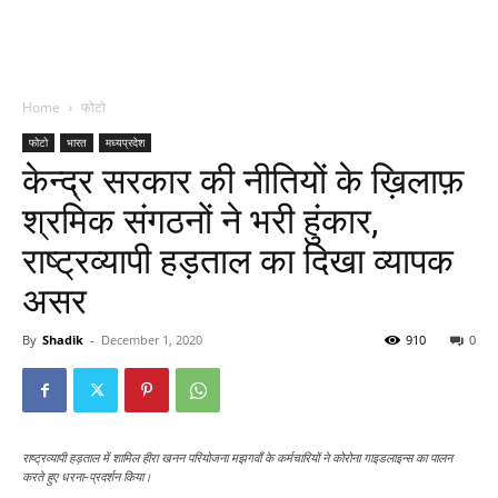
Home
फोटो
फोटो
भारत
मध्यप्रदेश
केन्द्र सरकार की नीतियों के ख़िलाफ़
श्रमिक संगठनों ने भरी हुंकार,
राष्ट्रव्यापी हड़ताल का दिखा व्यापक
असर
By
Shadik
-
December 1, 2020
910
0
राष्ट्रव्यापी हड़ताल में शामिल हीरा खनन परियोजना मझगवाँ के कर्मचारियों ने कोरोना गाइडलाइन्स का पालन
करते हुए धरना-प्रदर्शन किया।