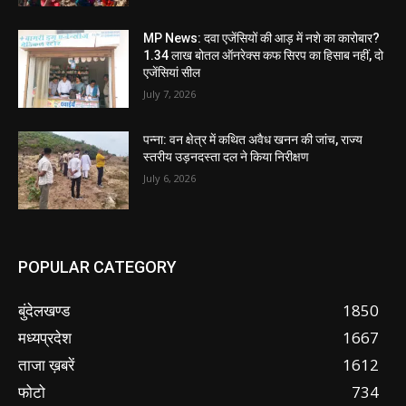
MP News: दवा एजेंसियों की आड़ में नशे का कारोबार?
1.34 लाख बोतल ऑनरेक्स कफ सिरप का हिसाब नहीं, दो
एजेंसियां सील
July 7, 2026
पन्ना: वन क्षेत्र में कथित अवैध खनन की जांच, राज्य
स्तरीय उड़नदस्ता दल ने किया निरीक्षण
July 6, 2026
POPULAR CATEGORY
बुंदेलखण्ड
1850
मध्यप्रदेश
1667
ताजा ख़बरें
1612
फोटो
734