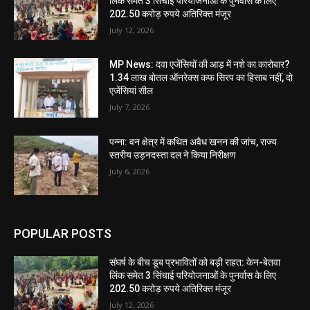
लिंक समेत 3 सिंचाई परियोजनाओं के पुनर्वास के लिए
202.50 करोड़ रुपये अतिरिक्त मंजूर
July 12, 2026
MP News: दवा एजेंसियों की आड़ में नशे का कारोबार?
1.34 लाख बोतल ऑनरेक्स कफ सिरप का हिसाब नहीं, दो
एजेंसियां सील
July 7, 2026
पन्ना: वन क्षेत्र में कथित अवैध खनन की जांच, राज्य
स्तरीय उड़नदस्ता दल ने किया निरीक्षण
July 6, 2026
POPULAR POSTS
संघर्ष के बीच डूब प्रभावितों को बड़ी राहत: केन-बेतवा
लिंक समेत 3 सिंचाई परियोजनाओं के पुनर्वास के लिए
202.50 करोड़ रुपये अतिरिक्त मंजूर
July 12, 2026