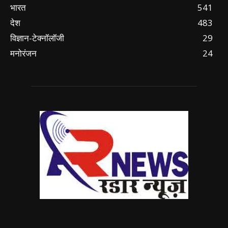
भारत
541
देश
483
विज्ञान-टेक्नॉलॉजी
29
मनोरंजन
24