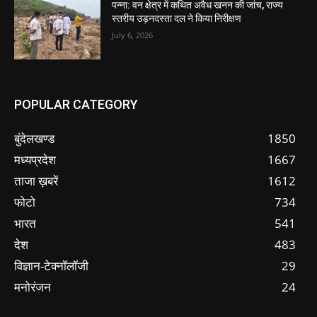
पन्ना: वन क्षेत्र में कथित अवैध खनन की जांच, राज्य
स्तरीय उड़नदस्ता दल ने किया निरीक्षण
July 6, 2026
POPULAR CATEGORY
बुंदेलखण्ड
1850
मध्यप्रदेश
1667
ताजा ख़बरें
1612
फोटो
734
भारत
541
देश
483
विज्ञान-टेक्नॉलॉजी
29
मनोरंजन
24