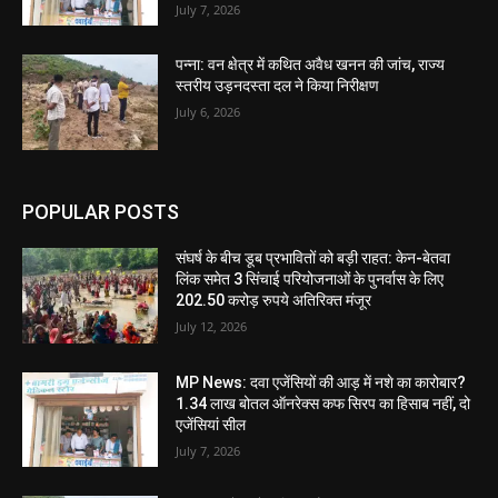
July 7, 2026
पन्ना: वन क्षेत्र में कथित अवैध खनन की जांच, राज्य
स्तरीय उड़नदस्ता दल ने किया निरीक्षण
July 6, 2026
POPULAR POSTS
संघर्ष के बीच डूब प्रभावितों को बड़ी राहत: केन-बेतवा
लिंक समेत 3 सिंचाई परियोजनाओं के पुनर्वास के लिए
202.50 करोड़ रुपये अतिरिक्त मंजूर
July 12, 2026
MP News: दवा एजेंसियों की आड़ में नशे का कारोबार?
1.34 लाख बोतल ऑनरेक्स कफ सिरप का हिसाब नहीं, दो
एजेंसियां सील
July 7, 2026