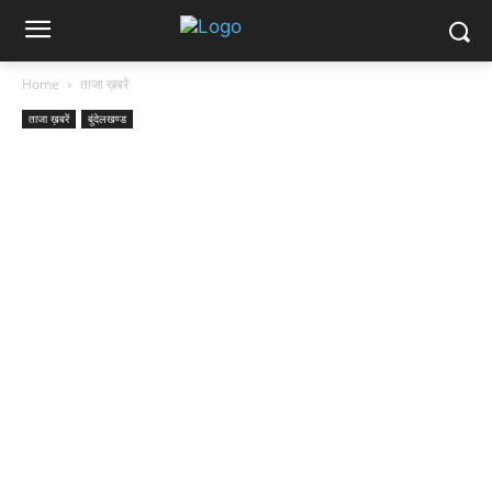
Home
ताजा ख़बरें
ताजा ख़बरें
बुंदेलखण्ड