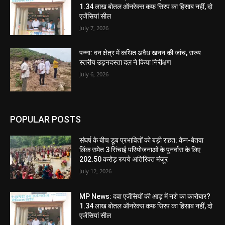
1.34 लाख बोतल ऑनरेक्स कफ सिरप का हिसाब नहीं, दो
एजेंसियां सील
July 7, 2026
पन्ना: वन क्षेत्र में कथित अवैध खनन की जांच, राज्य
स्तरीय उड़नदस्ता दल ने किया निरीक्षण
July 6, 2026
POPULAR POSTS
संघर्ष के बीच डूब प्रभावितों को बड़ी राहत: केन-बेतवा
लिंक समेत 3 सिंचाई परियोजनाओं के पुनर्वास के लिए
202.50 करोड़ रुपये अतिरिक्त मंजूर
July 12, 2026
MP News: दवा एजेंसियों की आड़ में नशे का कारोबार?
1.34 लाख बोतल ऑनरेक्स कफ सिरप का हिसाब नहीं, दो
एजेंसियां सील