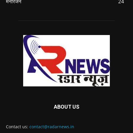
मनोरंजन
24
ABOUT US
Contact us:
contact@radarnews.in