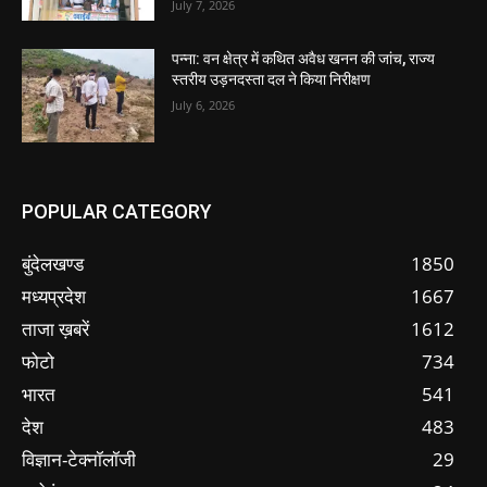
July 7, 2026
पन्ना: वन क्षेत्र में कथित अवैध खनन की जांच, राज्य
स्तरीय उड़नदस्ता दल ने किया निरीक्षण
July 6, 2026
POPULAR CATEGORY
बुंदेलखण्ड
1850
मध्यप्रदेश
1667
ताजा ख़बरें
1612
फोटो
734
भारत
541
देश
483
विज्ञान-टेक्नॉलॉजी
29