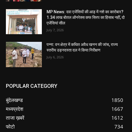
MP News: दवा एजेंसियों की आड़ में नशे का कारोबार?
1.34 लाख बोतल ऑनरेक्स कफ सिरप का हिसाब नहीं, दो
एजेंसियां सील
July 7, 2026
पन्ना: वन क्षेत्र में कथित अवैध खनन की जांच, राज्य
स्तरीय उड़नदस्ता दल ने किया निरीक्षण
July 6, 2026
POPULAR CATEGORY
बुंदेलखण्ड
1850
मध्यप्रदेश
1667
ताजा ख़बरें
1612
फोटो
734