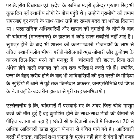
पर क्षेत्रीय विधायक एवं प्रदेश के खनिज मंत्री बृजेन्द्र प्रताप सिंह भी
कुछ दिन पूर्व स्थानीय लोगों के बीच पहुंचे थे। उन्होंने ग्रामीणों की तमाम
समस्याएं दूर करने के साथ-साथ उन्हें हर सम्भव मदद का भरोसा दिलाया
था। प्रशासनिक अधिकारियों और शासन की नुमाइंदों के दौरों के बाद
भी चांदमारी (मानसनगर) के हालात में कोई ख़ास तब्दीली नहीं आई है।
सुपात्र होने के बाद भी शासन की कल्याणकारी योजनाओं के लाभ से
वंचित स्थानीयलोग भीषण गरीबी-बेरोजगारी-भूख-बीमारी और कुपोषण के
कारण तिल-तिल मरने को मजबूर हैं। चांदमारी की हालत, दिया तले
अंधेरा होने वाली कहावत को अब तक चरितार्थ करते रहे हैं। क्योंकि,
पन्ना के बेहद करीब होने के बाद भी आदिवासियों की इस बस्ती के मीडिया
के सुर्ख़ियों में आने से पूर्व तक जिम्मेदार अफसर, जनप्रतिनिधि एवं विपक्ष
के नेता वहाँ के बदतरीन हालात से पूरी तरह अनभिज्ञ थे।
उल्लेखनीय है कि, चांदमारी में पखवाड़े भर के अंदर जिस चौथे मासूम
बच्चे की मौत हुई है वह कुपोषित होने के साथ-साथ टीबी की बीमारी से
पीड़ित बताया जा रहा है। छोटी सी आदिवासी बस्ती में निवासरत 70 से
अधिक आदिवासी खाद्य सुरक्षा योजना से वंचित पाये गये है। आदिवासी
बस्ती में सड़क, नालियां तथा सफाई के प्रबंध नही होने से गंदगी की वजह