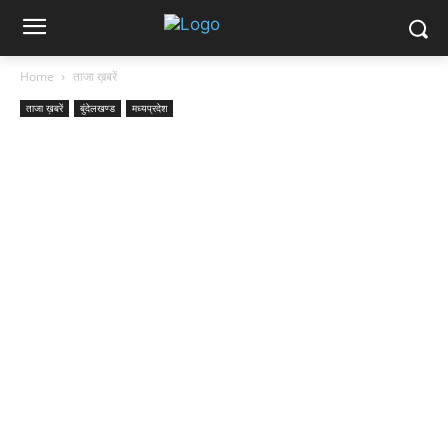
Home
ताजा ख़बरें
ताजा ख़बरें
बुंदेलखण्ड
मध्यप्रदेश