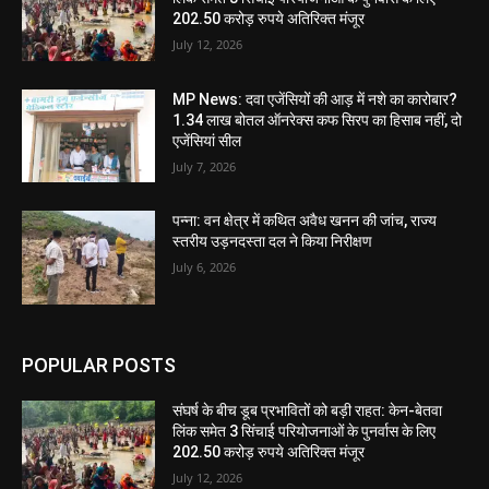
202.50 करोड़ रुपये अतिरिक्त मंजूर
July 12, 2026
MP News: दवा एजेंसियों की आड़ में नशे का कारोबार?
1.34 लाख बोतल ऑनरेक्स कफ सिरप का हिसाब नहीं, दो
एजेंसियां सील
July 7, 2026
पन्ना: वन क्षेत्र में कथित अवैध खनन की जांच, राज्य
स्तरीय उड़नदस्ता दल ने किया निरीक्षण
July 6, 2026
POPULAR POSTS
संघर्ष के बीच डूब प्रभावितों को बड़ी राहत: केन-बेतवा
लिंक समेत 3 सिंचाई परियोजनाओं के पुनर्वास के लिए
202.50 करोड़ रुपये अतिरिक्त मंजूर
July 12, 2026