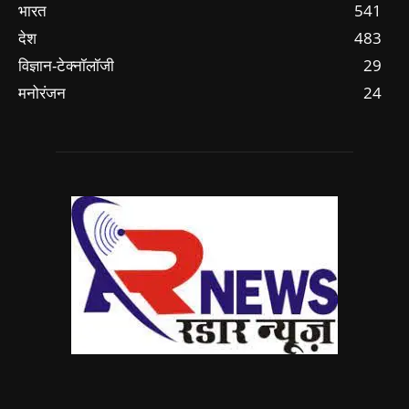
भारत
541
देश
483
विज्ञान-टेक्नॉलॉजी
29
मनोरंजन
24