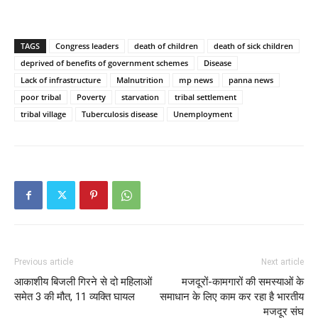
TAGS
Congress leaders
death of children
death of sick children
deprived of benefits of government schemes
Disease
Lack of infrastructure
Malnutrition
mp news
panna news
poor tribal
Poverty
starvation
tribal settlement
tribal village
Tuberculosis disease
Unemployment
Previous article
Next article
आकाशीय बिजली गिरने से दो महिलाओं
मजदूरों-कामगारों की समस्याओं के
समेत 3 की मौत, 11 व्यक्ति घायल
समाधान के लिए काम कर रहा है भारतीय
मजदूर संघ