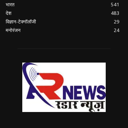
भारत
541
देश
483
विज्ञान-टेक्नॉलॉजी
29
मनोरंजन
24