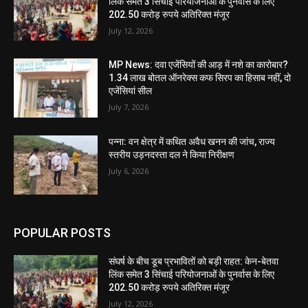
लिंक समेत 3 सिंचाई परियोजनाओं के पुनर्वास के लिए
202.50 करोड़ रुपये अतिरिक्त मंजूर
July 12, 2026
MP News: दवा एजेंसियों की आड़ में नशे का कारोबार?
1.34 लाख बोतल ऑनरेक्स कफ सिरप का हिसाब नहीं, दो
एजेंसियां सील
July 7, 2026
पन्ना: वन क्षेत्र में कथित अवैध खनन की जांच, राज्य
स्तरीय उड़नदस्ता दल ने किया निरीक्षण
July 6, 2026
POPULAR POSTS
संघर्ष के बीच डूब प्रभावितों को बड़ी राहत: केन-बेतवा
लिंक समेत 3 सिंचाई परियोजनाओं के पुनर्वास के लिए
202.50 करोड़ रुपये अतिरिक्त मंजूर
July 12, 2026