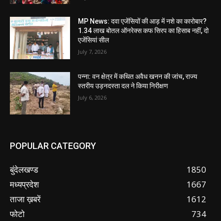
MP News: दवा एजेंसियों की आड़ में नशे का कारोबार?
1.34 लाख बोतल ऑनरेक्स कफ सिरप का हिसाब नहीं, दो
एजेंसियां सील
July 7, 2026
पन्ना: वन क्षेत्र में कथित अवैध खनन की जांच, राज्य
स्तरीय उड़नदस्ता दल ने किया निरीक्षण
July 6, 2026
POPULAR CATEGORY
बुंदेलखण्ड
1850
मध्यप्रदेश
1667
ताजा ख़बरें
1612
फोटो
734