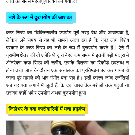
जांच का सबसे महत्वपूर्ण विषय बन गया है।
नशे के रूप में दुरुपयोग की आशंका
कफ सिरप का चिकित्सकीय उपयोग पूरी तरह वैध और आवश्यक है,
लेकिन लंबे समय से यह भी सामने आता रहा है कि कुछ लोग विशेष
प्रकार के कफ सिरप का नशे के रूप में दुरुपयोग करते हैं। ऐसे में
ग्रामीण क्षेत्र की दो एजेंसियों द्वारा बेहद कम समय में इतनी बड़ी मात्रा में
ऑनरेक्स कफ सिरप की खरीद, उसके वितरण का रिकॉर्ड उपलब्ध न
होना तथा जांच के दौरान एक संचालक का प्रतिष्ठान बंद कर गायब हो
जाना पूरे मामले को और गंभीर बना रहा है। इसी कारण जांच एजेंसियां
अब यह पता लगाने में जुटी हैं कि दवा वास्तविक मरीजों तक पहुंची या
उसका कहीं अवैध उपयोग अथवा दुरुपयोग हुआ।
जिलेभर के दवा कारोबारियों में मचा हड़कंप