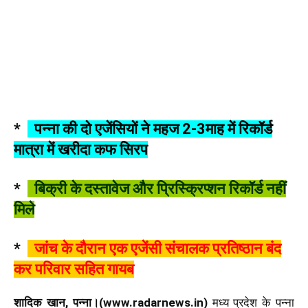
*
पन्ना की दो एजेंसियों ने महज 2-3माह में रिकॉर्ड
मात्रा में खरीदा कफ सिरप
*
बिक्री के दस्तावेज और प्रिस्क्रिप्शन रिकॉर्ड नहीं
मिले
*
जांच के दौरान एक एजेंसी संचालक प्रतिष्ठान बंद
कर परिवार सहित गायब
शादिक खान, पन्ना।(www.radarnews.in)
मध्य प्रदेश के पन्ना