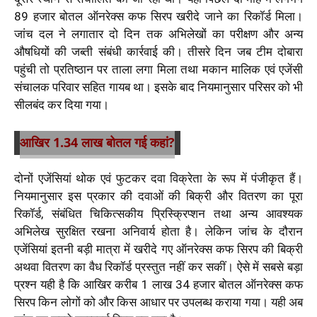
89 हजार बोतल ऑनरेक्स कफ सिरप खरीदे जाने का रिकॉर्ड मिला।
जांच दल ने लगातार दो दिन तक अभिलेखों का परीक्षण और अन्य
औषधियों की जब्ती संबंधी कार्रवाई की। तीसरे दिन जब टीम दोबारा
पहुंची तो प्रतिष्ठान पर ताला लगा मिला तथा मकान मालिक एवं एजेंसी
संचालक परिवार सहित गायब था। इसके बाद नियमानुसार परिसर को भी
सीलबंद कर दिया गया।
आखिर 1.34 लाख बोतल गई कहां?
दोनों एजेंसियां थोक एवं फुटकर दवा विक्रेता के रूप में पंजीकृत हैं।
नियमानुसार इस प्रकार की दवाओं की बिक्री और वितरण का पूरा
रिकॉर्ड, संबंधित चिकित्सकीय प्रिस्क्रिप्शन तथा अन्य आवश्यक
अभिलेख सुरक्षित रखना अनिवार्य होता है। लेकिन जांच के दौरान
एजेंसियां इतनी बड़ी मात्रा में खरीदे गए ऑनरेक्स कफ सिरप की बिक्री
अथवा वितरण का वैध रिकॉर्ड प्रस्तुत नहीं कर सकीं। ऐसे में सबसे बड़ा
प्रश्न यही है कि आखिर करीब 1 लाख 34 हजार बोतल ऑनरेक्स कफ
सिरप किन लोगों को और किस आधार पर उपलब्ध कराया गया। यही अब