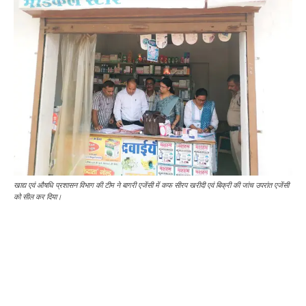
खाद्य एवं औषधि प्रशासन विभाग की टीम ने बागरी एजेंसी में कफ सीरप खरीदी एवं बिक्री की जांच उपरांत एजेंसी
को सील कर दिया।