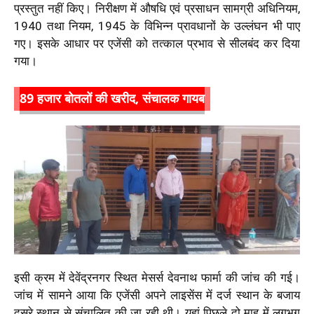
प्रस्तुत नहीं किए। निरीक्षण में औषधि एवं प्रसाधन सामग्री अधिनियम,
1940 तथा नियम, 1945 के विभिन्न प्रावधानों के उल्लंघन भी पाए
गए। इसके आधार पर एजेंसी को तत्काल प्रभाव से सीलबंद कर दिया
गया।
89 हजार बोतलों की खरीद, संचालक गायब
इसी क्रम में देवेंद्रनगर स्थित मेसर्स देवनाथ फार्मा की जांच की गई।
जांच में सामने आया कि एजेंसी अपने लाइसेंस में दर्ज स्थान के बजाय
दूसरे स्थान से संचालित की जा रही थी। यहां पिछले दो माह में लगभग