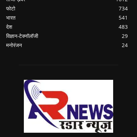
फोटो
734
भारत
541
देश
483
विज्ञान-टेक्नॉलॉजी
29
मनोरंजन
24