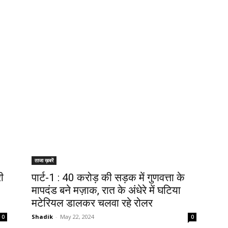
ताजा ख़बरें
ी
पार्ट-1 : 40 करोड़ की सड़क में गुणवत्ता के
मापदंड बने मज़ाक, रात के अंधेरे में घटिया
मटेरियल डालकर चलवा रहे रोलर
Shadik
-
May 22, 2024
0
0