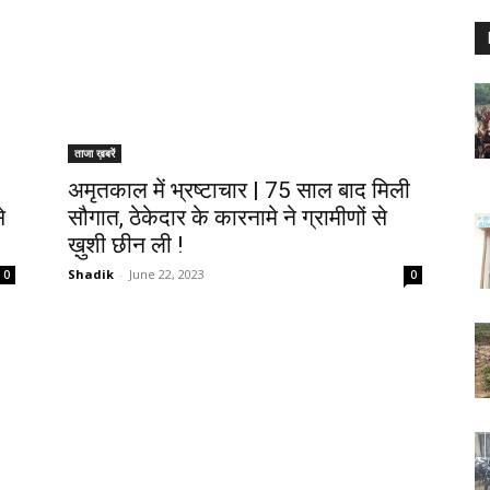
ताजा ख़बरें
अमृतकाल में भ्रष्टाचार | 75 साल बाद मिली
े
सौगात, ठेकेदार के कारनामे ने ग्रामीणों से
ख़ुशी छीन ली !
Shadik
-
June 22, 2023
0
0