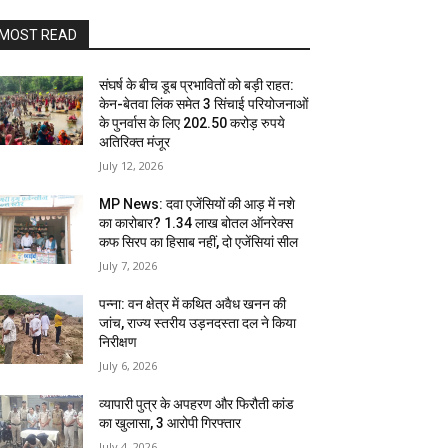
MOST READ
संघर्ष के बीच डूब प्रभावितों को बड़ी राहत:
केन-बेतवा लिंक समेत 3 सिंचाई परियोजनाओं
के पुनर्वास के लिए 202.50 करोड़ रुपये
अतिरिक्त मंजूर
July 12, 2026
MP News: दवा एजेंसियों की आड़ में नशे
का कारोबार? 1.34 लाख बोतल ऑनरेक्स
कफ सिरप का हिसाब नहीं, दो एजेंसियां सील
July 7, 2026
पन्ना: वन क्षेत्र में कथित अवैध खनन की
जांच, राज्य स्तरीय उड़नदस्ता दल ने किया
निरीक्षण
July 6, 2026
व्यापारी पुत्र के अपहरण और फिरौती कांड
का खुलासा, 3 आरोपी गिरफ्तार
July 4, 2026