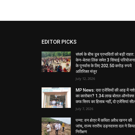
EDITOR PICKS
संघर्ष के बीच डूब प्रभावितों को बड़ी राहत:
केन-बेतवा लिंक समेत 3 सिंचाई परियोजन
के पुनर्वास के लिए 202.50 करोड़ रुपये
अतिरिक्त मंजूर
July 12, 2026
MP News: दवा एजेंसियों की आड़ में नशे
का कारोबार? 1.34 लाख बोतल ऑनरेक्स
कफ सिरप का हिसाब नहीं, दो एजेंसियां सी
July 7, 2026
पन्ना: वन क्षेत्र में कथित अवैध खनन की
जांच, राज्य स्तरीय उड़नदस्ता दल ने किय
निरीक्षण