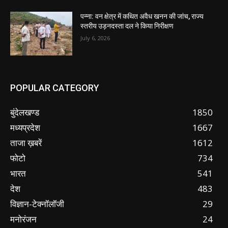
पन्ना: वन क्षेत्र में कथित अवैध खनन की जांच, राज्य
स्तरीय उड़नदस्ता दल ने किया निरीक्षण
July 6, 2026
POPULAR CATEGORY
बुंदेलखण्ड
1850
मध्यप्रदेश
1667
ताजा ख़बरें
1612
फोटो
734
भारत
541
देश
483
विज्ञान-टेक्नॉलॉजी
29
मनोरंजन
24