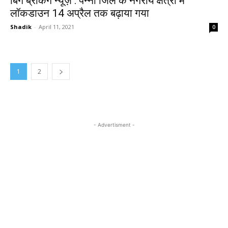
बिग ब्रेकिंग न्यूज़ : पन्ना जिले के नगरीय क्षेत्रों में
लॉकडाउन 14 अप्रैल तक बढ़ाया गया
Shadik
-
April 11, 2021
0
1
2
- Advertisment -