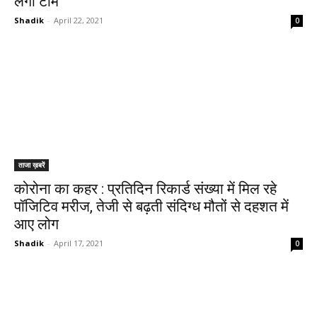
लेंगी टीमें
Shadik
-
April 22, 2021
0
ताजा ख़बरें
कोरोना का कहर : प्रतिदिन रिकार्ड संख्या में मिल रहे
पॉजिटिव मरीज, तेजी से बढ़ती संदिग्ध मौतों से दहशत में
आए लोग
Shadik
-
April 17, 2021
0