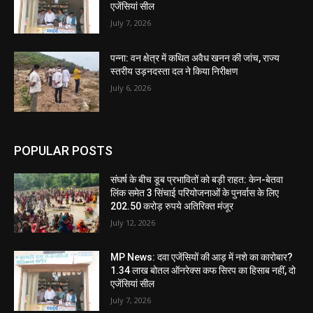
एजेंसियां सील
July 7, 2026
पन्ना: वन क्षेत्र में कथित अवैध खनन की जांच, राज्य
स्तरीय उड़नदस्ता दल ने किया निरीक्षण
July 6, 2026
POPULAR POSTS
संघर्ष के बीच डूब प्रभावितों को बड़ी राहत: केन-बेतवा
लिंक समेत 3 सिंचाई परियोजनाओं के पुनर्वास के लिए
202.50 करोड़ रुपये अतिरिक्त मंजूर
July 12, 2026
MP News: दवा एजेंसियों की आड़ में नशे का कारोबार?
1.34 लाख बोतल ऑनरेक्स कफ सिरप का हिसाब नहीं, दो
एजेंसियां सील
July 7, 2026