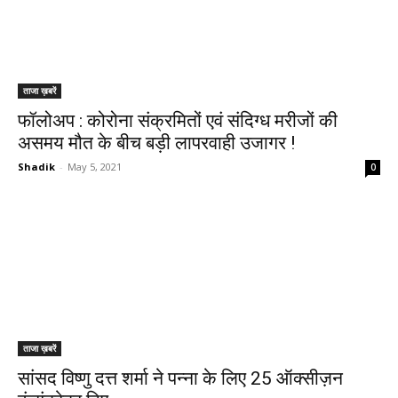
ताजा ख़बरें
फॉलोअप : कोरोना संक्रमितों एवं संदिग्ध मरीजों की
असमय मौत के बीच बड़ी लापरवाही उजागर !
Shadik
-
May 5, 2021
0
ताजा ख़बरें
सांसद विष्णु दत्त शर्मा ने पन्ना के लिए 25 ऑक्सीज़न