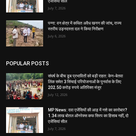
एजेंसियां सील
July 7, 2026
पन्ना: वन क्षेत्र में कथित अवैध खनन की जांच, राज्य
स्तरीय उड़नदस्ता दल ने किया निरीक्षण
July 6, 2026
POPULAR POSTS
संघर्ष के बीच डूब प्रभावितों को बड़ी राहत: केन-बेतवा
लिंक समेत 3 सिंचाई परियोजनाओं के पुनर्वास के लिए
202.50 करोड़ रुपये अतिरिक्त मंजूर
July 12, 2026
MP News: दवा एजेंसियों की आड़ में नशे का कारोबार?
1.34 लाख बोतल ऑनरेक्स कफ सिरप का हिसाब नहीं, दो
एजेंसियां सील
July 7, 2026