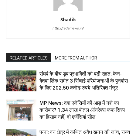
Shadik
http://radarnews.in/
RELATED ARTICLES
MORE FROM AUTHOR
संघर्ष के बीच डूब प्रभावितों को बड़ी राहत: केन-
बेतवा लिंक समेत 3 सिंचाई परियोजनाओं के पुनर्वास
के लिए 202.50 करोड़ रुपये अतिरिक्त मंजूर
MP News: दवा एजेंसियों की आड़ में नशे का
कारोबार? 1.34 लाख बोतल ऑनरेक्स कफ सिरप
का हिसाब नहीं, दो एजेंसियां सील
पन्ना: वन क्षेत्र में कथित अवैध खनन की जांच, राज्य