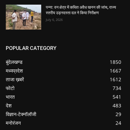
पन्ना: वन क्षेत्र में कथित अवैध खनन की जांच, राज्य
स्तरीय उड़नदस्ता दल ने किया निरीक्षण
July 6, 2026
POPULAR CATEGORY
बुंदेलखण्ड
1850
मध्यप्रदेश
1667
ताजा ख़बरें
1612
फोटो
734
भारत
541
देश
483
विज्ञान-टेक्नॉलॉजी
29
मनोरंजन
24