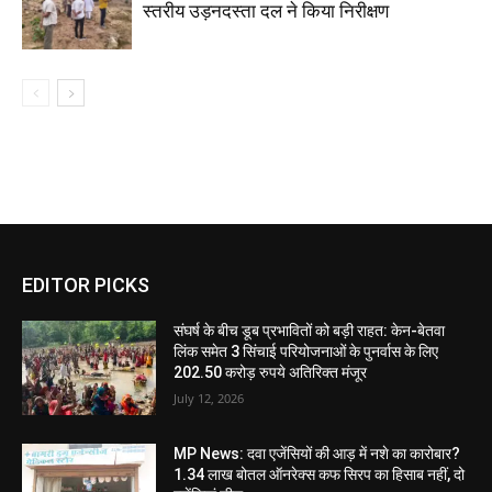
स्तरीय उड़नदस्ता दल ने किया निरीक्षण
EDITOR PICKS
संघर्ष के बीच डूब प्रभावितों को बड़ी राहत: केन-बेतवा
लिंक समेत 3 सिंचाई परियोजनाओं के पुनर्वास के लिए
202.50 करोड़ रुपये अतिरिक्त मंजूर
July 12, 2026
MP News: दवा एजेंसियों की आड़ में नशे का कारोबार?
1.34 लाख बोतल ऑनरेक्स कफ सिरप का हिसाब नहीं, दो