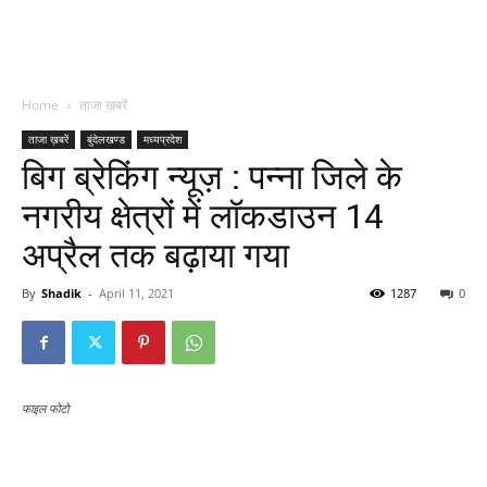
Home
ताजा ख़बरें
ताजा ख़बरें
बुंदेलखण्ड
मध्यप्रदेश
बिग ब्रेकिंग न्यूज़ : पन्ना जिले के
नगरीय क्षेत्रों में लॉकडाउन 14
अप्रैल तक बढ़ाया गया
By
Shadik
-
April 11, 2021
1287
0
फाइल फोटो