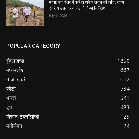
पन्ना: वन क्षेत्र में कथित अवैध खनन की जांच, राज्य
स्तरीय उड़नदस्ता दल ने किया निरीक्षण
July 6, 2026
POPULAR CATEGORY
बुंदेलखण्ड
1850
मध्यप्रदेश
1667
ताजा ख़बरें
1612
फोटो
734
भारत
541
देश
483
विज्ञान-टेक्नॉलॉजी
29
मनोरंजन
24