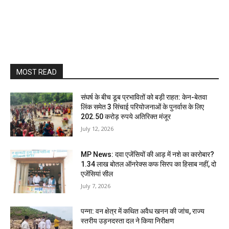
MOST READ
संघर्ष के बीच डूब प्रभावितों को बड़ी राहत: केन-बेतवा
लिंक समेत 3 सिंचाई परियोजनाओं के पुनर्वास के लिए
202.50 करोड़ रुपये अतिरिक्त मंजूर
July 12, 2026
MP News: दवा एजेंसियों की आड़ में नशे का कारोबार?
1.34 लाख बोतल ऑनरेक्स कफ सिरप का हिसाब नहीं, दो
एजेंसियां सील
July 7, 2026
पन्ना: वन क्षेत्र में कथित अवैध खनन की जांच, राज्य
स्तरीय उड़नदस्ता दल ने किया निरीक्षण