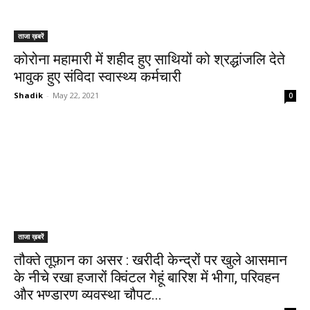
ताजा ख़बरें
कोरोना महामारी में शहीद हुए साथियों को श्रद्धांजलि देते
भावुक हुए संविदा स्‍वास्‍थ्‍य कर्मचारी
Shadik
-
May 22, 2021
0
ताजा ख़बरें
तौक्ते तूफ़ान का असर : खरीदी केन्द्रों पर खुले आसमान
के नीचे रखा हजारों क्विंटल गेहूं बारिश में भीगा, परिवहन
और भण्डारण व्यवस्था चौपट...