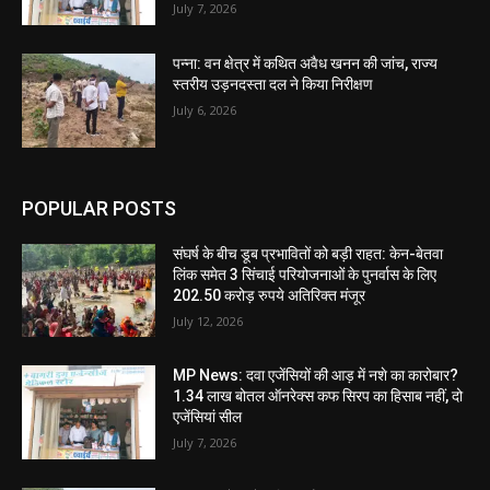
July 7, 2026
पन्ना: वन क्षेत्र में कथित अवैध खनन की जांच, राज्य
स्तरीय उड़नदस्ता दल ने किया निरीक्षण
July 6, 2026
POPULAR POSTS
संघर्ष के बीच डूब प्रभावितों को बड़ी राहत: केन-बेतवा
लिंक समेत 3 सिंचाई परियोजनाओं के पुनर्वास के लिए
202.50 करोड़ रुपये अतिरिक्त मंजूर
July 12, 2026
MP News: दवा एजेंसियों की आड़ में नशे का कारोबार?
1.34 लाख बोतल ऑनरेक्स कफ सिरप का हिसाब नहीं, दो
एजेंसियां सील
July 7, 2026