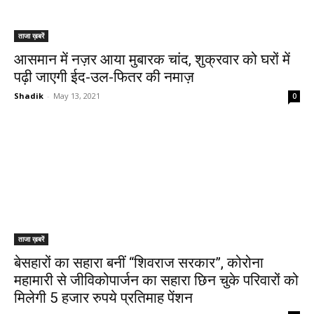
ताजा ख़बरें
आसमान में नज़र आया मुबारक चांद, शुक्रवार को घरों में
पढ़ी जाएगी ईद-उल-फितर की नमाज़
Shadik
-
May 13, 2021
0
ताजा ख़बरें
बेसहारों का सहारा बनीं “शिवराज सरकार”, कोरोना
महामारी से जीविकोपार्जन का सहारा छिन चुके परिवारों को
मिलेगी 5 हजार रुपये प्रतिमाह पेंशन