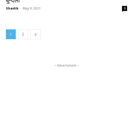
बुन्देला
Shadik
-
May 9, 2021
0
1
2
- Advertisment -