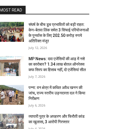
MOST READ
संघर्ष के बीच डूब प्रभावितों को बड़ी राहत:
केन-बेतवा लिंक समेत 3 सिंचाई परियोजनाओं
के पुनर्वास के लिए 202.50 करोड़ रुपये
अतिरिक्त मंजूर
July 12, 2026
MP News: दवा एजेंसियों की आड़ में नशे
का कारोबार? 1.34 लाख बोतल ऑनरेक्स
कफ सिरप का हिसाब नहीं, दो एजेंसियां सील
July 7, 2026
पन्ना: वन क्षेत्र में कथित अवैध खनन की
जांच, राज्य स्तरीय उड़नदस्ता दल ने किया
निरीक्षण
July 6, 2026
व्यापारी पुत्र के अपहरण और फिरौती कांड
का खुलासा, 3 आरोपी गिरफ्तार
July 4, 2026