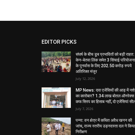
EDITOR PICKS
संघर्ष के बीच डूब प्रभावितों को बड़ी राहत:
केन-बेतवा लिंक समेत 3 सिंचाई परियोजन
के पुनर्वास के लिए 202.50 करोड़ रुपये
अतिरिक्त मंजूर
July 12, 2026
MP News: दवा एजेंसियों की आड़ में नशे
का कारोबार? 1.34 लाख बोतल ऑनरेक्स
कफ सिरप का हिसाब नहीं, दो एजेंसियां सी
July 7, 2026
पन्ना: वन क्षेत्र में कथित अवैध खनन की
जांच, राज्य स्तरीय उड़नदस्ता दल ने किय
निरीक्षण