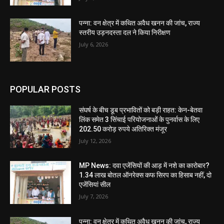
पन्ना: वन क्षेत्र में कथित अवैध खनन की जांच, राज्य
स्तरीय उड़नदस्ता दल ने किया निरीक्षण
July 6, 2026
POPULAR POSTS
संघर्ष के बीच डूब प्रभावितों को बड़ी राहत: केन-बेतवा
लिंक समेत 3 सिंचाई परियोजनाओं के पुनर्वास के लिए
202.50 करोड़ रुपये अतिरिक्त मंजूर
July 12, 2026
MP News: दवा एजेंसियों की आड़ में नशे का कारोबार?
1.34 लाख बोतल ऑनरेक्स कफ सिरप का हिसाब नहीं, दो
एजेंसियां सील
July 7, 2026
पन्ना: वन क्षेत्र में कथित अवैध खनन की जांच, राज्य