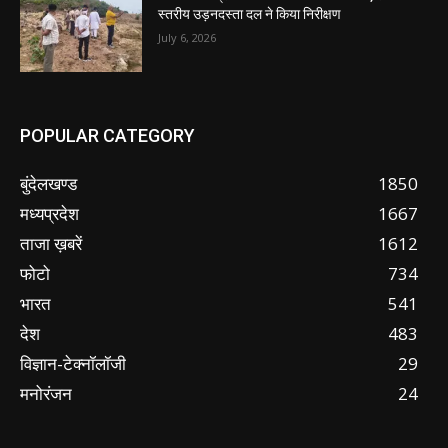
स्तरीय उड़नदस्ता दल ने किया निरीक्षण
July 6, 2026
POPULAR CATEGORY
बुंदेलखण्ड
1850
मध्यप्रदेश
1667
ताजा ख़बरें
1612
फोटो
734
भारत
541
देश
483
विज्ञान-टेक्नॉलॉजी
29
मनोरंजन
24