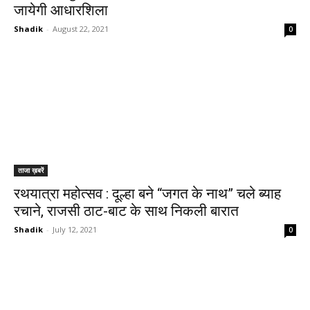
जायेगी आधारशिला
Shadik
-
August 22, 2021
0
ताजा ख़बरें
रथयात्रा महोत्सव : दूल्हा बने “जगत के नाथ” चले ब्याह
रचाने, राजसी ठाट-बाट के साथ निकली बारात
Shadik
-
July 12, 2021
0