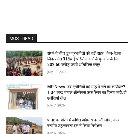
MOST READ
संघर्ष के बीच डूब प्रभावितों को बड़ी राहत: केन-बेतवा
लिंक समेत 3 सिंचाई परियोजनाओं के पुनर्वास के लिए
202.50 करोड़ रुपये अतिरिक्त मंजूर
July 12, 2026
MP News: दवा एजेंसियों की आड़ में नशे का कारोबार?
1.34 लाख बोतल ऑनरेक्स कफ सिरप का हिसाब नहीं, दो
एजेंसियां सील
July 7, 2026
पन्ना: वन क्षेत्र में कथित अवैध खनन की जांच, राज्य
स्तरीय उड़नदस्ता दल ने किया निरीक्षण
July 6, 2026