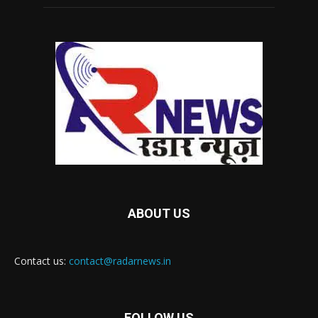
ABOUT US
Contact us:
contact@radarnews.in
FOLLOW US